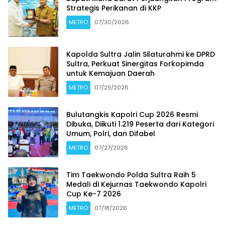
Strategis Perikanan di KKP
METRO
07/30/2026
Kapolda Sultra Jalin Silaturahmi ke DPRD
Sultra, Perkuat Sinergitas Forkopimda
untuk Kemajuan Daerah
METRO
07/29/2026
Bulutangkis Kapolri Cup 2026 Resmi
Dibuka, Diikuti 1.219 Peserta dari Kategori
Umum, Polri, dan Difabel
METRO
07/27/2026
Tim Taekwondo Polda Sultra Raih 5
Medali di Kejurnas Taekwondo Kapolri
Cup Ke-7 2026
METRO
07/18/2026