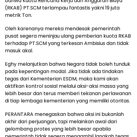
bahwa Kuota Rencana Kerja dan Anggaran Biaya
(RKAB) PT.SCM terlampau fantastis yakni 19 juta
metrik Ton.
Oleh karenanya mereka mendesak pemerintah
pusat segera meninjau ulang pemberian kuota RKAB
terhadap PT.SCM yang terkesan Ambisius dan tidak
masuk akal.
Eghy melanjutkan bahwa Negara tidak boleh tunduk
pada kepentingan modal. Jika tidak ada tindakan
tegas dari Kementerian ESDM, maka kami akan
aktifkan kontrol sosial melalui aksi-aksi massa yang
lebih besar dan terus memberi tekanan perlawanan
di tiap lembaga kementerian yang memiliki otoritas.
PERANTARA menegaskan bahwa aksi ini bukanlah
akhir dari perjuangan, tapi melainkan awal dari
gelombang protes yang lebih besar apabila
pemerintah tidak segera mengambil langkah tegas