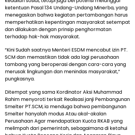
keadilan sosial, tetapi juga berpotensi melanggar
ketentuan Pasal 134 Undang-Undang Minerba, yang
menegaskan bahwa kegiatan pertambangan harus
memperhatikan kepentingan masyarakat setempat
dan dilakukan dengan prinsip penghormatan
terhadap hak-hak masyarakat.
“Kini Sudah saatnya Menteri ESDM mencabut izin PT.
SCM dan memastikan tidak ada lagi perusahaan
tambang yang beroperasi dengan cara-cara yang
merusak lingkungan dan menindas masyarakat,”
pungkasnya.
Ditempat yang sama Kordinator Aksi Muhammad
Rahim menyoroti terkait Realisasi janji Pembangunan
Smelter PT.SCM, ia menduga bahwa pembangunan
Smelter hanyalah modus Atau akal-akalan
Perusahaan Agar mendapatkan Kuota RKAB yang
melimpah dari pemerintah, sebagaimana di ketahui