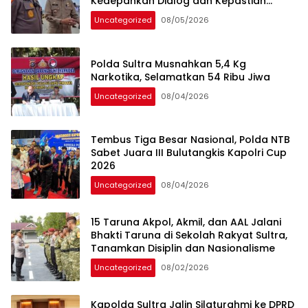
Kedepankan Dialog dan Kepastian
Hukum
Uncategorized
08/05/2026
Polda Sultra Musnahkan 5,4 Kg
Narkotika, Selamatkan 54 Ribu Jiwa
Uncategorized
08/04/2026
Tembus Tiga Besar Nasional, Polda NTB
Sabet Juara III Bulutangkis Kapolri Cup
2026
Uncategorized
08/04/2026
15 Taruna Akpol, Akmil, dan AAL Jalani
Bhakti Taruna di Sekolah Rakyat Sultra,
Tanamkan Disiplin dan Nasionalisme
Uncategorized
08/02/2026
Kapolda Sultra Jalin Silaturahmi ke DPRD