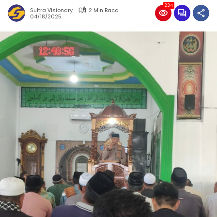
234
Sultra Visionary
2 Min Baca
04/18/2025