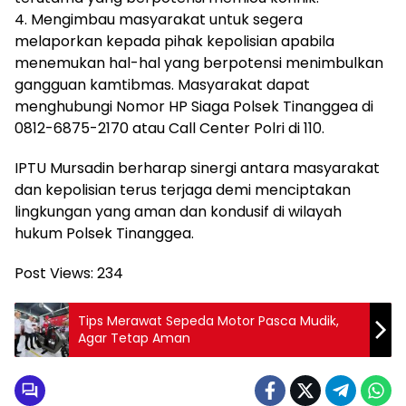
4. Mengimbau masyarakat untuk segera
melaporkan kepada pihak kepolisian apabila
menemukan hal-hal yang berpotensi menimbulkan
gangguan kamtibmas. Masyarakat dapat
menghubungi Nomor HP Siaga Polsek Tinanggea di
0812-6875-2170 atau Call Center Polri di 110.
IPTU Mursadin berharap sinergi antara masyarakat
dan kepolisian terus terjaga demi menciptakan
lingkungan yang aman dan kondusif di wilayah
hukum Polsek Tinanggea.
Post Views:
234
Tips Merawat Sepeda Motor Pasca Mudik,
Agar Tetap Aman