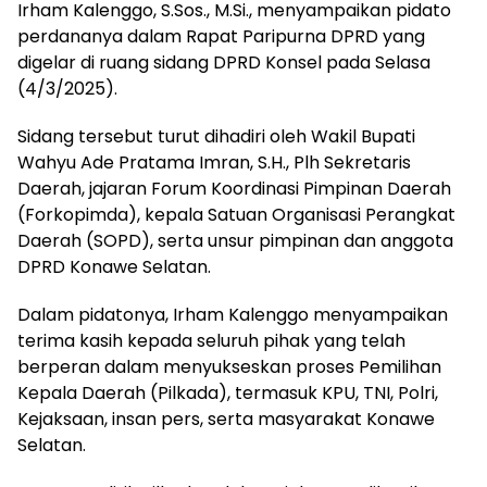
Irham Kalenggo, S.Sos., M.Si., menyampaikan pidato
perdananya dalam Rapat Paripurna DPRD yang
digelar di ruang sidang DPRD Konsel pada Selasa
(4/3/2025).
Sidang tersebut turut dihadiri oleh Wakil Bupati
Wahyu Ade Pratama Imran, S.H., Plh Sekretaris
Daerah, jajaran Forum Koordinasi Pimpinan Daerah
(Forkopimda), kepala Satuan Organisasi Perangkat
Daerah (SOPD), serta unsur pimpinan dan anggota
DPRD Konawe Selatan.
Dalam pidatonya, Irham Kalenggo menyampaikan
terima kasih kepada seluruh pihak yang telah
berperan dalam menyukseskan proses Pemilihan
Kepala Daerah (Pilkada), termasuk KPU, TNI, Polri,
Kejaksaan, insan pers, serta masyarakat Konawe
Selatan.