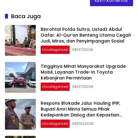
Baca Juga
Binrohtal Polda Sultra, Ustadz Abdul
Gafar: Al-Qur’an Benteng Utama Cegah
Judi, Miras, dan Penyimpangan Sosial
Uncategorized
08/07/2026
Tingginya Minat Masyarakat Upgrade
Mobil, Layanan Trade-In Toyota
Kebanjiran Permintaan
Uncategorized
08/07/2026
Respons Blokade Jalur Hauling IPIP,
Bupati Amri Minta Semua Pihak
Kedepankan Dialog dan Kepastian
Hukum
Uncategorized
08/05/2026