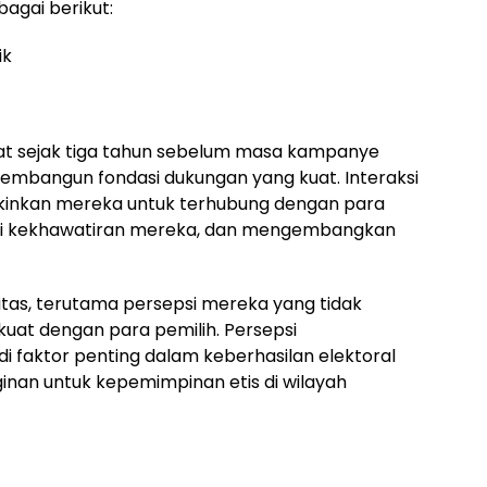
agai berikut:
ik
at sejak tiga tahun sebelum masa kampanye
mbangun fondasi dukungan yang kuat. Interaksi
kinkan mereka untuk terhubung dengan para
mi kekhawatiran mereka, dan mengembangkan
egritas, terutama persepsi mereka yang tidak
 kuat dengan para pemilih. Persepsi
i faktor penting dalam keberhasilan elektoral
ginan untuk kepemimpinan etis di wilayah