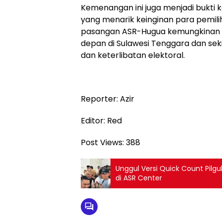
Kemenangan ini juga menjadi bukti
yang menarik keinginan para pemili
pasangan ASR-Hugua kemungkinan 
depan di Sulawesi Tenggara dan sek
dan keterlibatan elektoral.
Reporter: Azir
Editor: Red
Post Views:
388
Unggul Versi Quick Count Pilg
di ASR Center