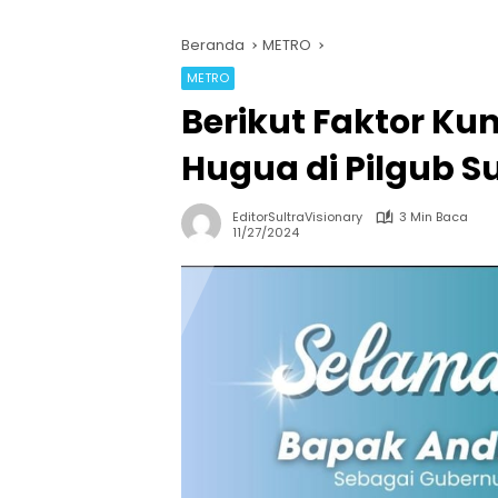
Beranda
METRO
METRO
Berikut Faktor K
Hugua di Pilgub Su
EditorSultraVisionary
3 Min Baca
11/27/2024