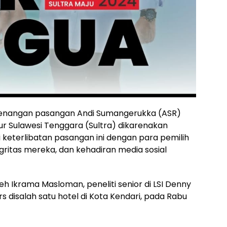
nangan pasangan Andi Sumangerukka (ASR)
r Sulawesi Tenggara (Sultra) dikarenakan
 keterlibatan pasangan ini dengan para pemilih
gritas mereka, dan kehadiran media sosial
eh Ikrama Masloman, peneliti senior di LSI Denny
 disalah satu hotel di Kota Kendari, pada Rabu