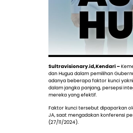
Sultravisionary.id,Kendari –
Keme
dan Hugua dalam pemilihan Gubernu
adanya beberapa faktor kunci yakni
dalam jangka panjang, persepsi inte
mereka yang efektif.
Faktor kunci tersebut dipaparkan ol
JA, saat mengadakan konferensi pers
(27/11/2024).