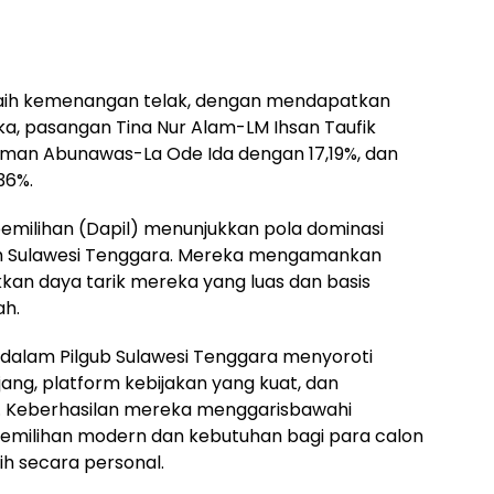
aih kemenangan telak, dengan mendapatkan
a, pasangan Tina Nur Alam-LM Ihsan Taufik
Lukman Abunawas-La Ode Ida dengan 17,19%, dan
36%.
emilihan (Dapil) menunjukkan pola dominasi
ruh Sulawesi Tenggara. Mereka mengamankan
ukkan daya tarik mereka yang luas dan basis
ah.
lam Pilgub Sulawesi Tenggara menyoroti
ang, platform kebijakan yang kuat, dan
f. Keberhasilan mereka menggarisbawahi
pemilihan modern dan kebutuhan bagi para calon
h secara personal.