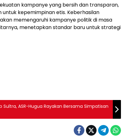
 kekuatan kampanye yang bersih dan transparan,
h untuk kepemimpinan etis. Keberhasilan
akan memengaruhi kampanye politik di masa
itarnya, menetapkan standar baru untuk strategi
ub Sultra, ASR-Hugua Rayakan Bersama Simpatisan