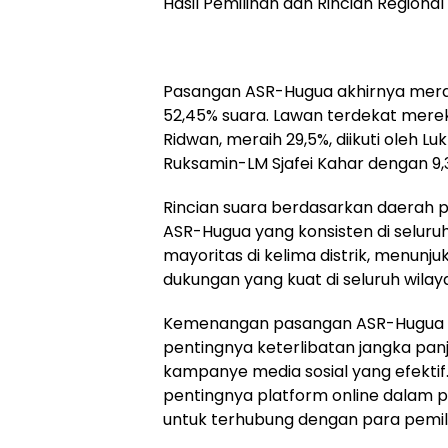
Hasil Pemilihan dan Rincian Regional
Pasangan ASR-Hugua akhirnya mer
52,45% suara. Lawan terdekat merek
Ridwan, meraih 29,5%, diikuti oleh 
Ruksamin-LM Sjafei Kahar dengan 9,
Rincian suara berdasarkan daerah p
ASR-Hugua yang konsisten di selu
mayoritas di kelima distrik, menunj
dukungan yang kuat di seluruh wilay
Kemenangan pasangan ASR-Hugua da
pentingnya keterlibatan jangka panj
kampanye media sosial yang efekti
pentingnya platform online dalam 
untuk terhubung dengan para pemili