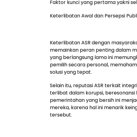
Faktor kunci yang pertama yakni seb
Keterlibatan Awal dan Persepsi Publ
Keterlibatan ASR dengan masyarak
memainkan peran penting dalam me
yang berlangsung lama ini memung
pemilih secara personal, memaha
solusi yang tepat.
Selain itu, reputasi ASR terkait int
terlibat dalam korupsi, beresonansi
pemerintahan yang bersih ini menjad
mereka, karena hal ini menarik kein
tersebut.