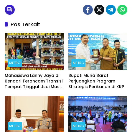
Pos Terkait
METRO
METRO
Mahasiswa Lanny Jaya di
Bupati Muna Barat
Kendari Terancam Transisi
Perjuangkan Program
Tempat Tinggal Usai Masa
Strategis Perikanan di KKP
Kontrakan Berakhir
METRO
METRO