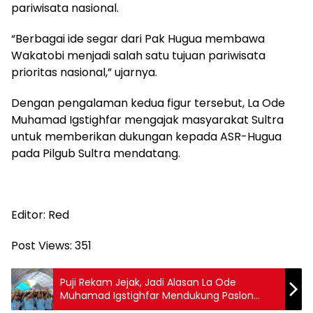
pariwisata nasional.
“Berbagai ide segar dari Pak Hugua membawa
Wakatobi menjadi salah satu tujuan pariwisata
prioritas nasional,” ujarnya.
Dengan pengalaman kedua figur tersebut, La Ode
Muhamad Igstighfar mengajak masyarakat Sultra
untuk memberikan dukungan kepada ASR-Hugua
pada Pilgub Sultra mendatang.
Editor: Red
Post Views:
351
Puji Rekam Jejak, Jadi Alasan La Ode
Muhamad Igstighfar Mendukung Paslon
ASR-Hugua