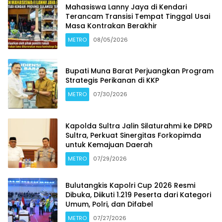
Mahasiswa Lanny Jaya di Kendari
Terancam Transisi Tempat Tinggal Usai
Masa Kontrakan Berakhir
METRO
08/05/2026
Bupati Muna Barat Perjuangkan Program
Strategis Perikanan di KKP
METRO
07/30/2026
Kapolda Sultra Jalin Silaturahmi ke DPRD
Sultra, Perkuat Sinergitas Forkopimda
untuk Kemajuan Daerah
METRO
07/29/2026
Bulutangkis Kapolri Cup 2026 Resmi
Dibuka, Diikuti 1.219 Peserta dari Kategori
Umum, Polri, dan Difabel
METRO
07/27/2026