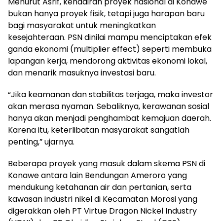
Menurut Asrif, kehadiran proyek nasional di Konawe
bukan hanya proyek fisik, tetapi juga harapan baru
bagi masyarakat untuk meningkatkan
kesejahteraan. PSN dinilai mampu menciptakan efek
ganda ekonomi (multiplier effect) seperti membuka
lapangan kerja, mendorong aktivitas ekonomi lokal,
dan menarik masuknya investasi baru.
“Jika keamanan dan stabilitas terjaga, maka investor
akan merasa nyaman. Sebaliknya, kerawanan sosial
hanya akan menjadi penghambat kemajuan daerah.
Karena itu, keterlibatan masyarakat sangatlah
penting,” ujarnya.
Beberapa proyek yang masuk dalam skema PSN di
Konawe antara lain Bendungan Ameroro yang
mendukung ketahanan air dan pertanian, serta
kawasan industri nikel di Kecamatan Morosi yang
digerakkan oleh PT Virtue Dragon Nickel Industry