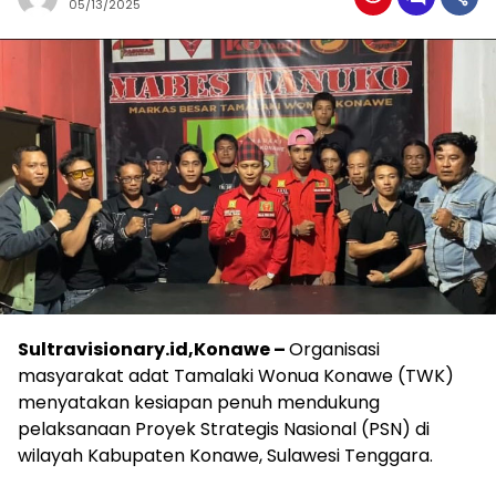
05/13/2025
Sultravisionary.id,Konawe –
Organisasi
masyarakat adat Tamalaki Wonua Konawe (TWK)
menyatakan kesiapan penuh mendukung
pelaksanaan Proyek Strategis Nasional (PSN) di
wilayah Kabupaten Konawe, Sulawesi Tenggara.