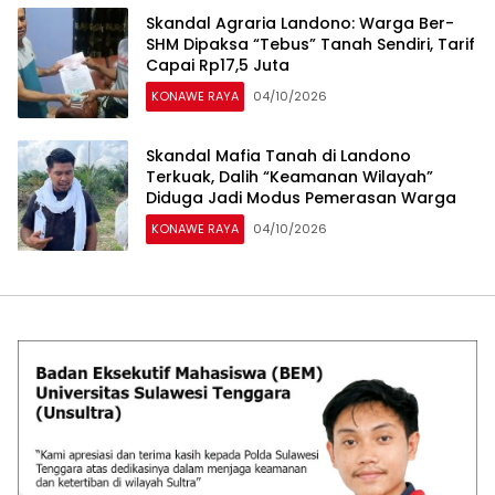
‎Skandal Agraria Landono: Warga Ber-
SHM Dipaksa “Tebus” Tanah Sendiri, Tarif
Capai Rp17,5 Juta
KONAWE RAYA
04/10/2026
Skandal Mafia Tanah di Landono
Terkuak, Dalih “Keamanan Wilayah”
Diduga Jadi Modus Pemerasan Warga
KONAWE RAYA
04/10/2026