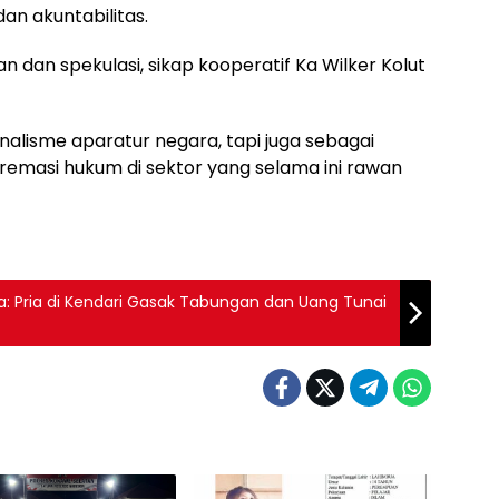
an akuntabilitas.
 dan spekulasi, sikap kooperatif Ka Wilker Kolut
nalisme aparatur negara, tapi juga sebagai
remasi hukum di sektor yang selama ini rawan
: Pria di Kendari Gasak Tabungan dan Uang Tunai