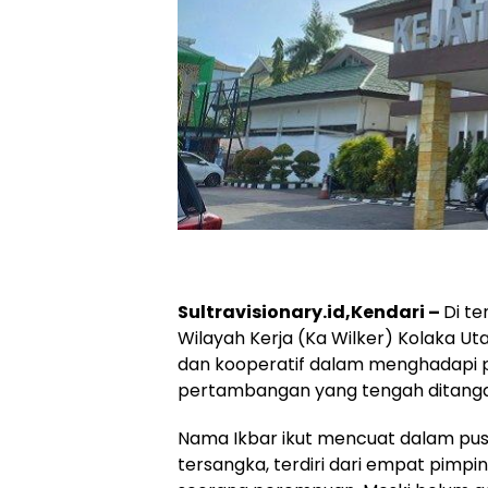
Sultravisionary.id,Kendari –
Di te
Wilayah Kerja (Ka Wilker) Kolaka Ut
dan kooperatif dalam menghadapi p
pertambangan yang tengah ditangani
Nama Ikbar ikut mencuat dalam pu
tersangka, terdiri dari empat pimp