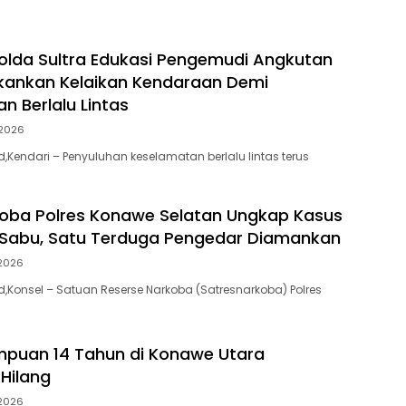
Polda Sultra Edukasi Pengemudi Angkutan
kankan Kelaikan Kendaraan Demi
n Berlalu Lintas
2026
id,Kendari – Penyuluhan keselamatan berlalu lintas terus
oba Polres Konawe Selatan Ungkap Kasus
 Sabu, Satu Terduga Pengedar Diamankan
2026
id,Konsel – Satuan Reserse Narkoba (Satresnarkoba) Polres
puan 14 Tahun di Konawe Utara
 Hilang
2026