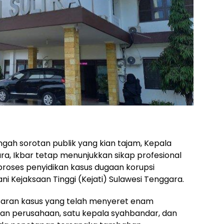
ngah sorotan publik yang kian tajam, Kepala
ara, Ikbar tetap menunjukkan sikap profesional
roses penyidikan kasus dugaan korupsi
 Kejaksaan Tinggi (Kejati) Sulawesi Tenggara.
saran kasus yang telah menyeret enam
inan perusahaan, satu kepala syahbandar, dan