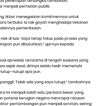
ada penetapan tersangka tambahan,
us menjadi perhatian publik.
ng, Ikbar menegaskan komitmennya untuk
cara terbuka. Ia tak goyah menghadapi tekanan
 jalannya pemeriksaan.
riak di luar. Saya tetap fokus pada proses yang
ir kapan pun dibutuhkan,” ujarnya kepada
uai apresiasi, terutama di tengah suasana yang
 sejak awal, dirinya selalu hadir memenuhi
nutup-nutupi apa pun.
dipanggil. Tidak ada yang saya tutupi,” tambahnya.
ra ini menjadi salah satu perkara besar yang
gan potensi kerugian negara mencapai ratusan
sektor pertambangan pun menjadi sorotan, seiring