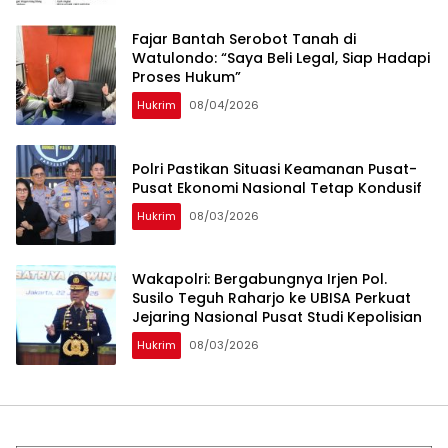
‎Fajar Bantah Serobot Tanah di
Watulondo: “Saya Beli Legal, Siap Hadapi
Proses Hukum”
Hukrim
08/04/2026
Polri Pastikan Situasi Keamanan Pusat-
Pusat Ekonomi Nasional Tetap Kondusif
Hukrim
08/03/2026
Wakapolri: Bergabungnya Irjen Pol.
Susilo Teguh Raharjo ke UBISA Perkuat
Jejaring Nasional Pusat Studi Kepolisian
Hukrim
08/03/2026