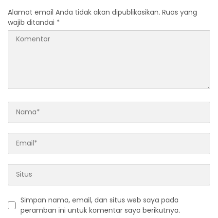
Alamat email Anda tidak akan dipublikasikan.
Ruas yang
wajib ditandai
*
Simpan nama, email, dan situs web saya pada
peramban ini untuk komentar saya berikutnya.