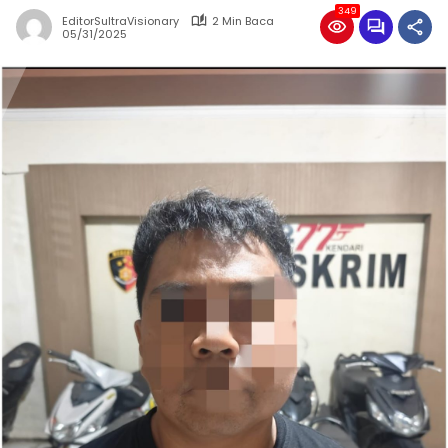
349
EditorSultraVisionary
2 Min Baca
05/31/2025