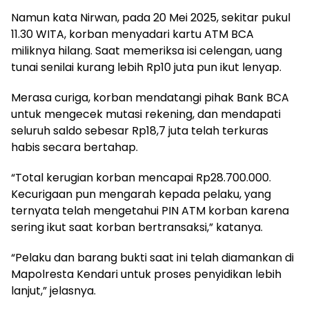
Namun kata Nirwan, pada 20 Mei 2025, sekitar pukul
11.30 WITA, korban menyadari kartu ATM BCA
miliknya hilang. Saat memeriksa isi celengan, uang
tunai senilai kurang lebih Rp10 juta pun ikut lenyap.
Merasa curiga, korban mendatangi pihak Bank BCA
untuk mengecek mutasi rekening, dan mendapati
seluruh saldo sebesar Rp18,7 juta telah terkuras
habis secara bertahap.
“Total kerugian korban mencapai Rp28.700.000.
Kecurigaan pun mengarah kepada pelaku, yang
ternyata telah mengetahui PIN ATM korban karena
sering ikut saat korban bertransaksi,” katanya.
“Pelaku dan barang bukti saat ini telah diamankan di
Mapolresta Kendari untuk proses penyidikan lebih
lanjut,” jelasnya.