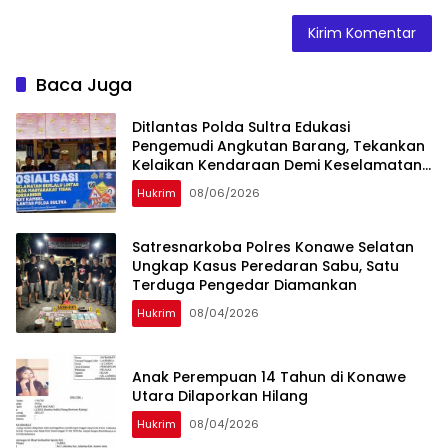
Baca Juga
Ditlantas Polda Sultra Edukasi
Pengemudi Angkutan Barang, Tekankan
Kelaikan Kendaraan Demi Keselamatan
Berlalu Lintas
Hukrim
08/06/2026
Satresnarkoba Polres Konawe Selatan
Ungkap Kasus Peredaran Sabu, Satu
Terduga Pengedar Diamankan
Hukrim
08/04/2026
Anak Perempuan 14 Tahun di Konawe
Utara Dilaporkan Hilang
Hukrim
08/04/2026