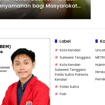
 Kenyamanan bagi Masyarakat
Label
Ka
Kota Kendari
Uncat
Sulawesi Tenggara
METR
Kota Kendari
Hukri
Sulawesi Tenggara
Himb
Polda Sultra Polresta
Pemil
Kendari
Polda Sultra
Polri