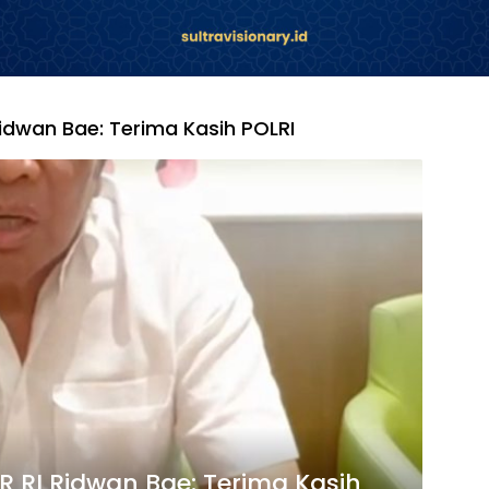
Ridwan Bae: Terima Kasih POLRI
R RI Ridwan Bae: Terima Kasih