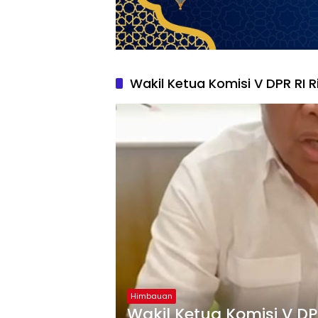
Wakil Ketua Komisi V DPR RI 
Himbauan
Wakil Ketua Komisi V DP