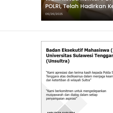
POLRI, Telah Hadirkan
Sultra
06/26/2025