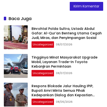
Baca Juga
Binrohtal Polda Sultra, Ustadz Abdul
Gafar: Al-Qur’an Benteng Utama Cegah
Judi, Miras, dan Penyimpangan Sosial
Uncategorized
08/07/2026
Tingginya Minat Masyarakat Upgrade
Mobil, Layanan Trade-In Toyota
Kebanjiran Permintaan
Uncategorized
08/07/2026
Respons Blokade Jalur Hauling IPIP,
Bupati Amri Minta Semua Pihak
Kedepankan Dialog dan Kepastian
Hukum
Uncategorized
08/05/2026