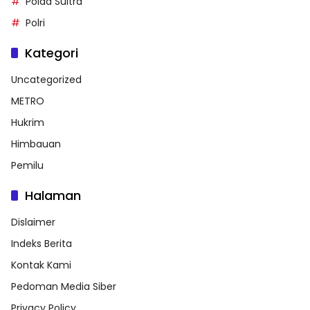
Polda Sultra
Polri
Kategori
Uncategorized
METRO
Hukrim
Himbauan
Pemilu
Halaman
Dislaimer
Indeks Berita
Kontak Kami
Pedoman Media Siber
Privacy Policy