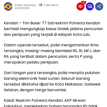
421
Sultra Visionary
2 Min Baca
03/11/2025
Kendari – Tim Buser 77 Satreskrim Polresta Kendari
berhasil mengungkap kasus tindak pidana pencurian
dan penipuan yang terjadi di wilayah Kota Lulo.
Dalam operasi tersebut, polisi mengamankan lima
tersangka, masing-masing berinisial RS, RI, MFJ, dan
RA yang terlibat dalam pencurian, serta P yang
merupakan pelaku penipuan.
Dari tangan para tersangka, polisi menyita puluhan
barang elektronik hasil curian. Seluruh barang
tersebut diketahui dijual ke Kota Makassar, Sulawesi
Selatan, dengan harga bervariasi.
Kasat Reskrim Polresta Kendari, AKP Nirwan
Fakaubun, menjelaskan bahwa tersangka RS tidak