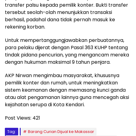
transfer palsu kepada pemilik konter. Bukti transfer
tersebut seolah-olah menunjukkan transaksi
berhasil, padahal dana tidak pernah masuk ke
rekening korban.
Untuk mempertanggungjawabkan perbuatannya,
para pelaku dijerat dengan Pasal 363 KUHP tentang
tindak pidana pencurian, yang mengancam mereka
dengan hukuman maksimal 9 tahun penjara.
AKP Nirwan mengimbau masyarakat, khususnya
pemilik konter dan rumah, untuk meningkatkan
sistem keamanan dengan memasang kunci ganda
atau alat pengamanan lainnya guna mencegah aksi
kejahatan serupa di Kota Kendari.
Post Views:
421
Tag:
Barang Curian Dijual ke Makassar