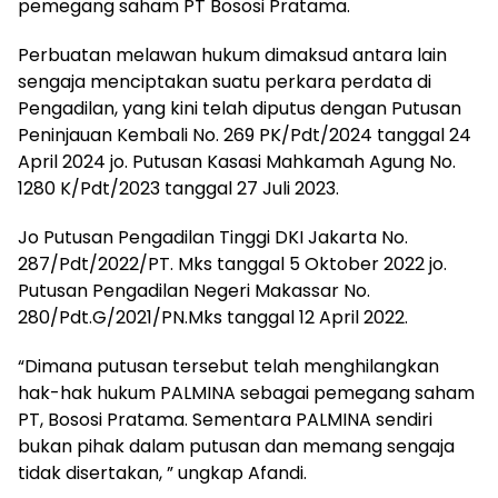
pemegang saham PT Bososi Pratama.
Perbuatan melawan hukum dimaksud antara lain
sengaja menciptakan suatu perkara perdata di
Pengadilan, yang kini telah diputus dengan Putusan
Peninjauan Kembali No. 269 PK/Pdt/2024 tanggal 24
April 2024 jo. Putusan Kasasi Mahkamah Agung No.
1280 K/Pdt/2023 tanggal 27 Juli 2023.
Jo Putusan Pengadilan Tinggi DKI Jakarta No.
287/Pdt/2022/PT. Mks tanggal 5 Oktober 2022 jo.
Putusan Pengadilan Negeri Makassar No.
280/Pdt.G/2021/PN.Mks tanggal 12 April 2022.
“Dimana putusan tersebut telah menghilangkan
hak-hak hukum PALMINA sebagai pemegang saham
PT, Bososi Pratama. Sementara PALMINA sendiri
bukan pihak dalam putusan dan memang sengaja
tidak disertakan, ” ungkap Afandi.