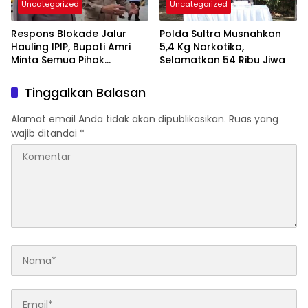
Uncategorized
Uncategorized
Respons Blokade Jalur
Polda Sultra Musnahkan
Hauling IPIP, Bupati Amri
5,4 Kg Narkotika,
Minta Semua Pihak
Selamatkan 54 Ribu Jiwa
Kedepankan Dialog dan
Kepastian Hukum
Tinggalkan Balasan
Alamat email Anda tidak akan dipublikasikan.
Ruas yang
wajib ditandai
*