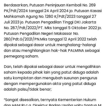
Berdasarkan, Putusan Peninjauan Kembali No. 269
PK/Pdt/2024 tanggal 24 April 2024 jo. Putusan Kasasi
Mahkamah Agung No. 1280 K/Pdt/2023 tanggal 27
Juli 2023 jo. Putusan Pengadilan Tinggi DKI Jakarta
No. 287/Pdt/2022/PT. Mks tanggal 5 Oktober 2022 jo.
Putusan Pengadilan Negeri Makassar No.
280/Pdt.G/2021/PN.Mks tanggal 12 April 2022 telah
dipakai sebagai dasar untuk menghalang-halangi
dan atau menghilangkan hak-hak PALMINA sebagai
pemegang saham.
Dan, telah dipakai sebagai dasar untuk mengalihkan
saham kepada pihak lain yang patut diduga adalah
satu komplotan dan mengubah susunan pengurus
dengan mempergunakan akta yang patut diduga
adalah palsu/tidak benar;
“Sangat disesalkan, ternyata Kementerian Hukum
dan HAM RI c.q. Direktur Badan Usaha yaitu Santun M