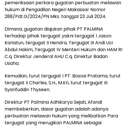
pemeriksaan perkara gugatan perbuatan melawan
hukum di Pengadilan Negeri Makassar Nomor
288/Pdt.G/2024/PN Mks. tanggal 23 Juli 2024.
Dimana, gugatan diajukan pihak PT PALMINA
terhadap pihak tergugat yakni tergugat I Jason
Kariatun, tergugat II Hendra, Tergugat III Andi Uci
Abdul Hakim, Tergugat IV Menteri Hukum dan HAM RI
C.q. Direktur Jenderal AHU C.q. Direktur Badan
Usaha.
Kemudian, turut tergugat I PT. Bososi Pratama, turut
tergugat II Charles, S.H., M.Kn, turut tergugat III
Syarifuddin Thyseen.
Direktur PT Palmina Adhikarya Sejati, Afandi
membeberkan, dasar gugatan adalah adanya
perbuatan melawan hukum yang melibatkan Para
tergugat yang merugikan PALMINA sebagai