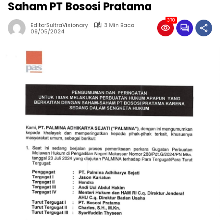
Saham PT Bososi Pratama
370
EditorSultraVisionary
3 Min Baca
09/05/2024