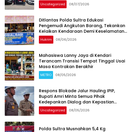
Uncategorized
08/07/2026
Ditlantas Polda Sultra Edukasi
Pengemudi Angkutan Barang, Tekankan
Kelaikan Kendaraan Demi Keselamatan
Berlalu Lintas
Hukrim
08/06/2026
Mahasiswa Lanny Jaya di Kendari
Terancam Transisi Tempat Tinggal Usai
Masa Kontrakan Berakhir
METRO
08/05/2026
Respons Blokade Jalur Hauling IPIP,
Bupati Amri Minta Semua Pihak
Kedepankan Dialog dan Kepastian
Hukum
Uncategorized
08/05/2026
Polda Sultra Musnahkan 5,4 Kg