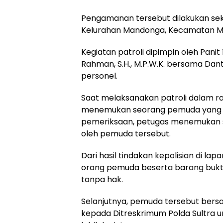
Pengamanan tersebut dilakukan seki
Kelurahan Mandonga, Kecamatan Ma
Kegiatan patroli dipimpin oleh Panit 
Rahman, S.H., M.P.W.K. bersama Dan
personel.
Saat melaksanakan patroli dalam r
menemukan seorang pemuda yang ge
pemeriksaan, petugas menemukan sat
oleh pemuda tersebut.
Dari hasil tindakan kepolisian di l
orang pemuda beserta barang bukti 
tanpa hak.
Selanjutnya, pemuda tersebut bers
kepada Ditreskrimum Polda Sultra 