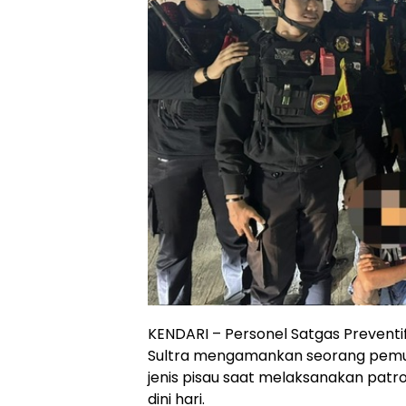
KENDARI – Personel Satgas Preventi
Sultra mengamankan seorang pem
jenis pisau saat melaksanakan patrol
dini hari.