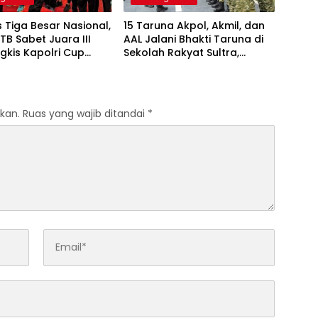
Tiga Besar Nasional,
15 Taruna Akpol, Akmil, dan
TB Sabet Juara III
AAL Jalani Bhakti Taruna di
gkis Kapolri Cup
Sekolah Rakyat Sultra,
Tanamkan Disiplin dan
Nasionalisme
kan.
Ruas yang wajib ditandai
*