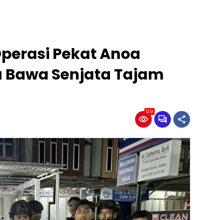
Operasi Pekat Anoa
Bawa Senjata Tajam
129