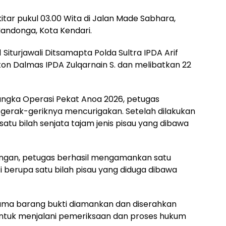
tar pukul 03.00 Wita di Jalan Made Sabhara,
ndonga, Kota Kendari.
1 Siturjawali Ditsamapta Polda Sultra IPDA Arif
ton Dalmas IPDA Zulqarnain S. dan melibatkan 22
angka Operasi Pekat Anoa 2026, petugas
rak-geriknya mencurigakan. Setelah dilakukan
u bilah senjata tajam jenis pisau yang dibawa
apangan, petugas berhasil mengamankan satu
berupa satu bilah pisau yang diduga dibawa
ama barang bukti diamankan dan diserahkan
untuk menjalani pemeriksaan dan proses hukum