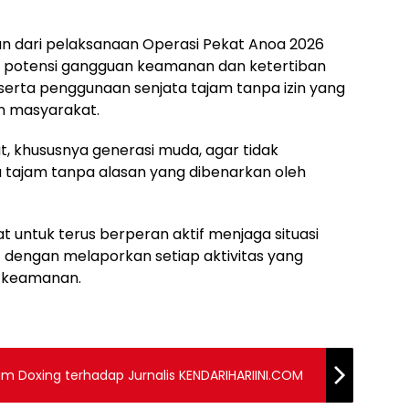
n dari pelaksanaan Operasi Pekat Anoa 2026
 potensi gangguan keamanan dan ketertiban
serta penggunaan senjata tajam tanpa izin yang
 masyarakat.
, khususnya generasi muda, agar tidak
ajam tanpa alasan yang dibenarkan oleh
 untuk terus berperan aktif menjaga situasi
dengan melaporkan setiap aktivitas yang
 keamanan.
cam Doxing terhadap Jurnalis KENDARIHARIINI.COM