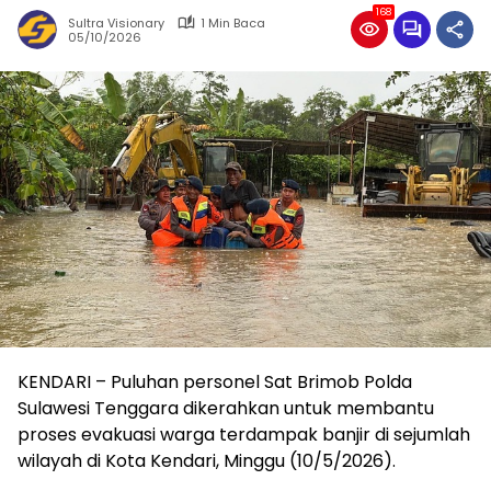
168
Sultra Visionary
1 Min Baca
05/10/2026
KENDARI – Puluhan personel Sat Brimob Polda
Sulawesi Tenggara dikerahkan untuk membantu
proses evakuasi warga terdampak banjir di sejumlah
wilayah di Kota Kendari, Minggu (10/5/2026).