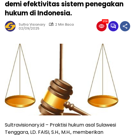
demi efektivitas sistem penegakan
hukum di Indonesia.
858
Sultra Visionary
2 Min Baca
02/09/2025
Sultravisionary.id – Praktisi hukum asal Sulawesi
Tenggara, LD. FAISI, S.H., M.H., memberikan