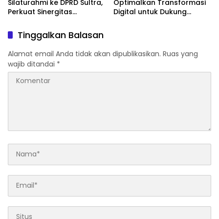
Silaturahmi ke DPRD Sultra,
Optimalkan Transformasi
Perkuat Sinergitas
Digital untuk Dukung
Forkopimda untuk
Program SETARA
Kemajuan Daerah
Tinggalkan Balasan
Alamat email Anda tidak akan dipublikasikan.
Ruas yang
wajib ditandai
*