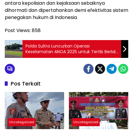
antara kepolisian dan kejaksaan sebaiknya
dihormati dan dipertahankan demi efektivitas sistem
penegakan hukum di Indonesia.
Post Views:
858
Polda Sultra Luncurkan Operasi
Keselamatan ANOA 2025 untuk Tertib Berlalu
Lintas
Pos Terkait
Uncategorized
Uncategorized