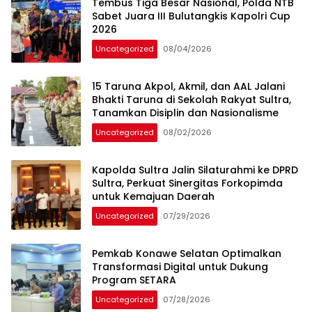
Tembus Tiga Besar Nasional, Polda NTB
Sabet Juara III Bulutangkis Kapolri Cup
2026
Uncategorized
08/04/2026
15 Taruna Akpol, Akmil, dan AAL Jalani
Bhakti Taruna di Sekolah Rakyat Sultra,
Tanamkan Disiplin dan Nasionalisme
Uncategorized
08/02/2026
Kapolda Sultra Jalin Silaturahmi ke DPRD
Sultra, Perkuat Sinergitas Forkopimda
untuk Kemajuan Daerah
Uncategorized
07/29/2026
Pemkab Konawe Selatan Optimalkan
Transformasi Digital untuk Dukung
Program SETARA
Uncategorized
07/28/2026