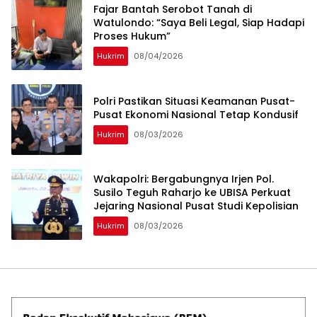
‎Fajar Bantah Serobot Tanah di
Watulondo: “Saya Beli Legal, Siap Hadapi
Proses Hukum”
Hukrim
08/04/2026
Polri Pastikan Situasi Keamanan Pusat-
Pusat Ekonomi Nasional Tetap Kondusif
Hukrim
08/03/2026
Wakapolri: Bergabungnya Irjen Pol.
Susilo Teguh Raharjo ke UBISA Perkuat
Jejaring Nasional Pusat Studi Kepolisian
Hukrim
08/03/2026