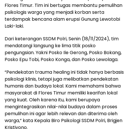
Flores Timur. Tim ini bertugas membantu pemulihan
psikologis warga yang menjadi korban serta
terdampak bencana alam erupsi Gunung Lewotobi
Laki-laki.
Dari keterangan SSDM Polri, Senin (18/11/2024), tim
mendatangi langsung ke lima titik posko
pengungsian. Yakni Posko Ile Gerong, Posko Bokang,
Posko Epu Tobi, Posko Konga, dan Posko Lewolaga.
“Pendekatan trauma healing ini tidak hanya berbasis
psikologi klinis, tetapi juga melibatkan pendekatan
humanis dan budaya lokal. Kami memahami bahwa
masyarakat di Flores Timur memiliki kearifan lokal
yang kuat. Oleh karena itu, kami berupaya
mengintegrasikan nilai-nilai budaya dalam proses
pemulihan ini agar lebih relevan dan diterima oleh
warga,” kata Kepala Biro Psikologi SSDM Polri, Brigjen
Kristiyono.