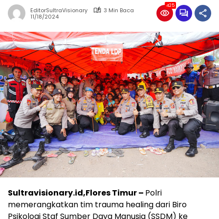
425
EditorSultraVisionary
3 Min Baca
11/18/2024
Sultravisionary.id,Flores Timur –
Polri
memerangkatkan tim trauma healing dari Biro
Psikologi Staf Sumber Daya Manusia (SSDM) ke