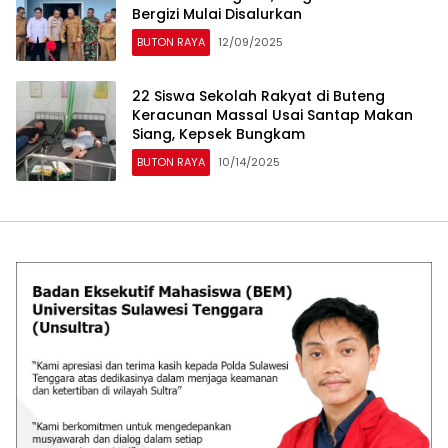
Bergizi Mulai Disalurkan
BUTON RAYA
12/09/2025
22 Siswa Sekolah Rakyat di Buteng
Keracunan Massal Usai Santap Makan
Siang, Kepsek Bungkam
BUTON RAYA
10/14/2025