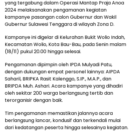
yang tergabung dalam Operasi Mantap Praja Anoa
2024 melaksanakan pengamanan kegiatan
kampanye pasangan calon Gubernur dan Wakil
Gubernur Sulawesi Tenggara di wilayah Zona D.
Kampanye ini digelar di Kelurahan Bukit Wolio Indah,
Kecamatan Wolio, Kota Bau-Bau, pada Senin malam
(18/11) pukul 20.00 hingga selesai.
Pengamanan dipimpin oleh IPDA Mulyadi Patu,
dengan dukungan empat personel lainnya: AIPDA
Saharil, BRIPKA Rasit Kalenggo, S.IP., M.A.P., dan
BRIPDA Muh. Ashari. Acara kampanye yang dihadiri
oleh sekitar 200 warga berlangsung tertib dan
terorganisir dengan baik.
Tim pengamanan memastikan jalannya acara
berlangsung lancar, kondusif dan terkendali mulai
dari kedatangan peserta hingga selesainya kegiatan.