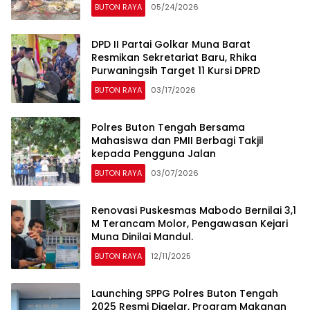
BUTON RAYA
05/24/2026
DPD II Partai Golkar Muna Barat
Resmikan Sekretariat Baru, Rhika
Purwaningsih Target 11 Kursi DPRD
BUTON RAYA
03/17/2026
Polres Buton Tengah Bersama
Mahasiswa dan PMII Berbagi Takjil
kepada Pengguna Jalan
BUTON RAYA
03/07/2026
Renovasi Puskesmas Mabodo Bernilai 3,1
M Terancam Molor, Pengawasan Kejari
Muna Dinilai Mandul.
BUTON RAYA
12/11/2025
Launching SPPG Polres Buton Tengah
2025 Resmi Digelar, Program Makanan