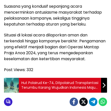
Suasana yang kondusif sepanjang acara
mencerminkan antusiasme masyarakat terhadap
pelaksanaan kampanye, sekaligus tingginya
kepatuhan terhadap aturan yang berlaku.
Situasi di lokasi acara dilaporkan aman dan
terkendali hingga kampanye berakhir. Pengamanan
yang efektif menjadi bagian dari Operasi Mantap
Praja Anoa 2024, yang terus mengedepankan
keselamatan dan ketertiban masyarakat.
Post Views:
332
Hut Polairud Ke-74, Ditpolairud Transplantasi
Terumbu Karang Wujudkan Indonesia Maju
Menuju Indonesia Emas