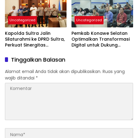
Uncategorized
Uncategorized
Kapolda Sultra Jalin
Pemkab Konawe Selatan
Silaturahmi ke DPRD Sultra,
Optimalkan Transformasi
Perkuat Sinergitas
Digital untuk Dukung
Forkopimda untuk
Program SETARA
Kemajuan Daerah
Tinggalkan Balasan
Alamat email Anda tidak akan dipublikasikan.
Ruas yang
wajib ditandai
*