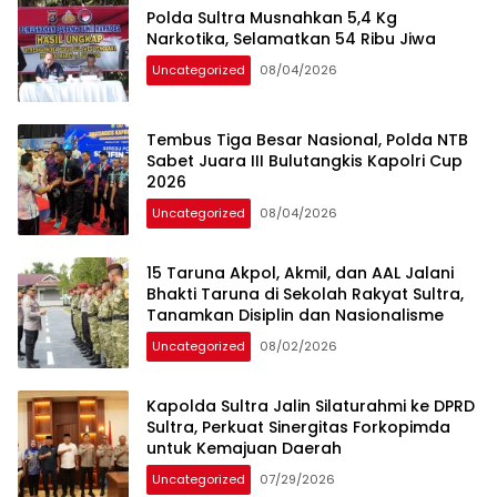
Polda Sultra Musnahkan 5,4 Kg
Narkotika, Selamatkan 54 Ribu Jiwa
Uncategorized
08/04/2026
Tembus Tiga Besar Nasional, Polda NTB
Sabet Juara III Bulutangkis Kapolri Cup
2026
Uncategorized
08/04/2026
15 Taruna Akpol, Akmil, dan AAL Jalani
Bhakti Taruna di Sekolah Rakyat Sultra,
Tanamkan Disiplin dan Nasionalisme
Uncategorized
08/02/2026
Kapolda Sultra Jalin Silaturahmi ke DPRD
Sultra, Perkuat Sinergitas Forkopimda
untuk Kemajuan Daerah
Uncategorized
07/29/2026