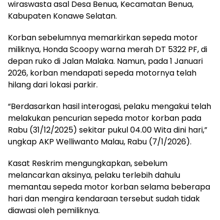
wiraswasta asal Desa Benua, Kecamatan Benua,
Kabupaten Konawe Selatan.
Korban sebelumnya memarkirkan sepeda motor
miliknya, Honda Scoopy warna merah DT 5322 PF, di
depan ruko di Jalan Malaka. Namun, pada 1 Januari
2026, korban mendapati sepeda motornya telah
hilang dari lokasi parkir.
“Berdasarkan hasil interogasi, pelaku mengakui telah
melakukan pencurian sepeda motor korban pada
Rabu (31/12/2025) sekitar pukul 04.00 Wita dini hari,”
ungkap AKP Welliwanto Malau, Rabu (7/1/2026).
Kasat Reskrim mengungkapkan, sebelum
melancarkan aksinya, pelaku terlebih dahulu
memantau sepeda motor korban selama beberapa
hari dan mengira kendaraan tersebut sudah tidak
diawasi oleh pemiliknya.