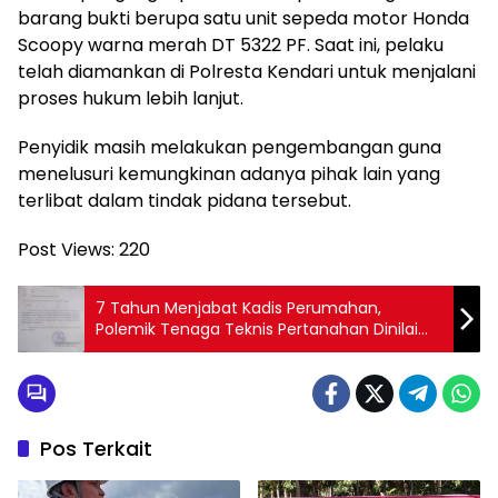
barang bukti berupa satu unit sepeda motor Honda
Scoopy warna merah DT 5322 PF. Saat ini, pelaku
telah diamankan di Polresta Kendari untuk menjalani
proses hukum lebih lanjut.
Penyidik masih melakukan pengembangan guna
menelusuri kemungkinan adanya pihak lain yang
terlibat dalam tindak pidana tersebut.
Post Views:
220
7 Tahun Menjabat Kadis Perumahan,
Polemik Tenaga Teknis Pertanahan Dinilai
Keluar dari Kewenangan
Pos Terkait