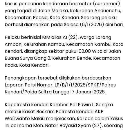
kasus pencurian kendaraan bermotor (curanmor)
yang terjadi di Jalan Malaka, Kelurahan Anduonohu,
Kecamatan Poasia, Kota Kendari. Seorang pelaku
berhasil diamankan pada Selasa (6/1/2026) dini hari.
Pelaku berinisial MM alias AI (22), warga Lorong
Ambon, Kelurahan Kambu, Kecamatan Kambu, Kota
Kendari, ditangkap sekitar pukul 02.00 Wita di Jalan
Buana Surya Gang 2, Kelurahan Bende, Kecamatan
Kadia, Kota Kendari.
Penangkapan tersebut dilakukan berdasarkan
Laporan Polisi Nomor: LP/B/1/1/2026/SPKT/Polres
Kendari/Polda Sultra tanggal 7 Januari 2026.
Kapolresta Kendari Kombes Pol Edwin L. Sengka
melalui Kasat Reskrim Polresta Kendari AKP
Welliwanto Malau menjelaskan, korban dalam kasus
ini bernama Moh. Natsir Bayasid Syam (27), seorang