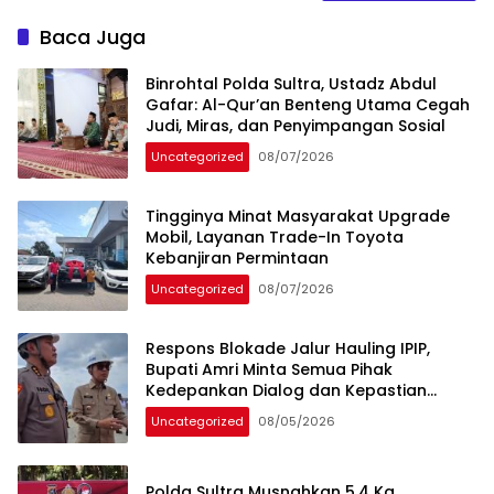
Baca Juga
Binrohtal Polda Sultra, Ustadz Abdul
Gafar: Al-Qur’an Benteng Utama Cegah
Judi, Miras, dan Penyimpangan Sosial
Uncategorized
08/07/2026
Tingginya Minat Masyarakat Upgrade
Mobil, Layanan Trade-In Toyota
Kebanjiran Permintaan
Uncategorized
08/07/2026
Respons Blokade Jalur Hauling IPIP,
Bupati Amri Minta Semua Pihak
Kedepankan Dialog dan Kepastian
Hukum
Uncategorized
08/05/2026
Polda Sultra Musnahkan 5,4 Kg