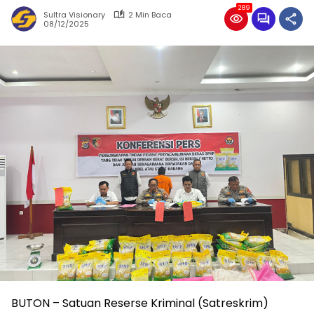
289
Sultra Visionary
2 Min Baca
08/12/2025
BUTON – Satuan Reserse Kriminal (Satreskrim)