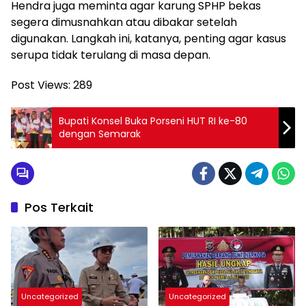
Hendra juga meminta agar karung SPHP bekas
segera dimusnahkan atau dibakar setelah
digunakan. Langkah ini, katanya, penting agar kasus
serupa tidak terulang di masa depan.
Post Views:
289
Bupati Konsel Buka Porseni HUT RI ke-80
dengan Semarak
Pos Terkait
Uncategorized
Uncategorized