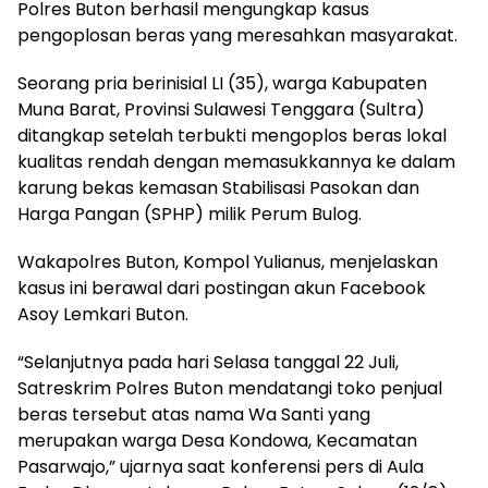
Polres Buton berhasil mengungkap kasus
pengoplosan beras yang meresahkan masyarakat.
Seorang pria berinisial LI (35), warga Kabupaten
Muna Barat, Provinsi Sulawesi Tenggara (Sultra)
ditangkap setelah terbukti mengoplos beras lokal
kualitas rendah dengan memasukkannya ke dalam
karung bekas kemasan Stabilisasi Pasokan dan
Harga Pangan (SPHP) milik Perum Bulog.
Wakapolres Buton, Kompol Yulianus, menjelaskan
kasus ini berawal dari postingan akun Facebook
Asoy Lemkari Buton.
“Selanjutnya pada hari Selasa tanggal 22 Juli,
Satreskrim Polres Buton mendatangi toko penjual
beras tersebut atas nama Wa Santi yang
merupakan warga Desa Kondowa, Kecamatan
Pasarwajo,” ujarnya saat konferensi pers di Aula