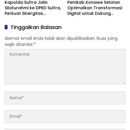
Kapolda Sultra Jalin
Pemkab Konawe Selatan
Silaturahmi ke DPRD Sultra,
Optimalkan Transformasi
Perkuat Sinergitas
Digital untuk Dukung
Forkopimda untuk
Program SETARA
Kemajuan Daerah
Tinggalkan Balasan
Alamat email Anda tidak akan dipublikasikan.
Ruas yang
wajib ditandai
*