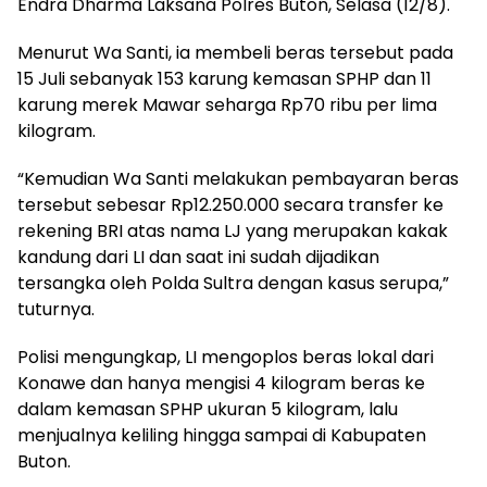
Endra Dharma Laksana Polres Buton, Selasa (12/8).
Menurut Wa Santi, ia membeli beras tersebut pada
15 Juli sebanyak 153 karung kemasan SPHP dan 11
karung merek Mawar seharga Rp70 ribu per lima
kilogram.
“Kemudian Wa Santi melakukan pembayaran beras
tersebut sebesar Rp12.250.000 secara transfer ke
rekening BRI atas nama LJ yang merupakan kakak
kandung dari LI dan saat ini sudah dijadikan
tersangka oleh Polda Sultra dengan kasus serupa,”
tuturnya.
Polisi mengungkap, LI mengoplos beras lokal dari
Konawe dan hanya mengisi 4 kilogram beras ke
dalam kemasan SPHP ukuran 5 kilogram, lalu
menjualnya keliling hingga sampai di Kabupaten
Buton.