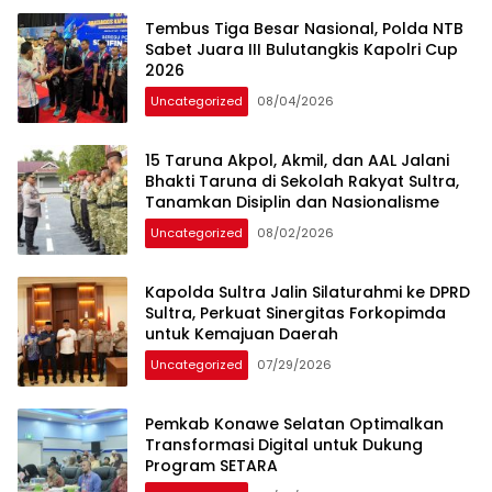
Tembus Tiga Besar Nasional, Polda NTB
Sabet Juara III Bulutangkis Kapolri Cup
2026
Uncategorized
08/04/2026
15 Taruna Akpol, Akmil, dan AAL Jalani
Bhakti Taruna di Sekolah Rakyat Sultra,
Tanamkan Disiplin dan Nasionalisme
Uncategorized
08/02/2026
Kapolda Sultra Jalin Silaturahmi ke DPRD
Sultra, Perkuat Sinergitas Forkopimda
untuk Kemajuan Daerah
Uncategorized
07/29/2026
Pemkab Konawe Selatan Optimalkan
Transformasi Digital untuk Dukung
Program SETARA