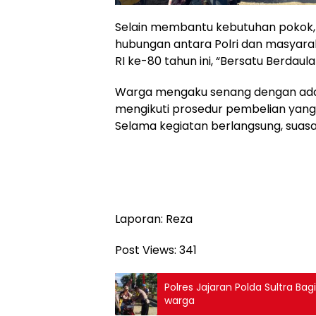
Selain membantu kebutuhan pokok, 
hubungan antara Polri dan masyarak
RI ke-80 tahun ini, “Bersatu Berdaula
Warga mengaku senang dengan adany
mengikuti prosedur pembelian yang t
Selama kegiatan berlangsung, suasa
Laporan: Reza
Post Views:
341
Polres Jajaran Polda Sultra B
warga