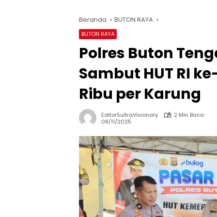
Beranda
BUTON RAYA
BUTON RAYA
Polres Buton Teng
Sambut HUT RI ke-
Ribu per Karung
EditorSultraVisionary
2 Min Baca
08/11/2025