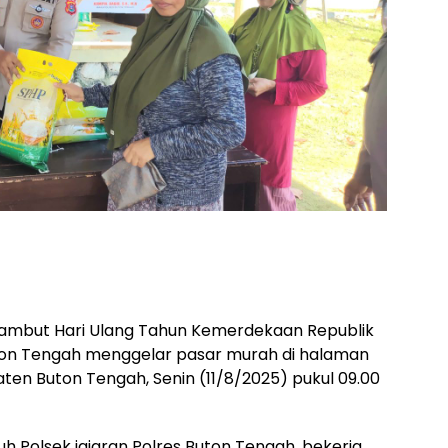
mbut Hari Ulang Tahun Kemerdekaan Republik
Buton Tengah menggelar pasar murah di halaman
en Buton Tengah, Senin (11/8/2025) pukul 09.00
ruh Polsek jajaran Polres Buton Tengah, bekerja