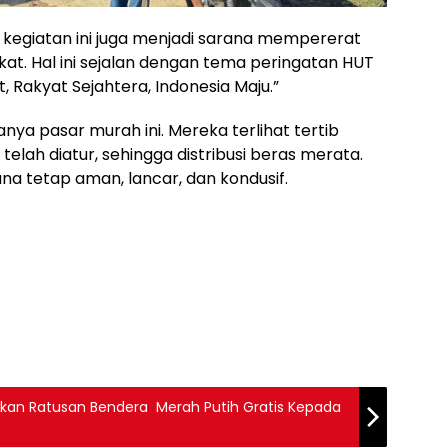
kegiatan ini juga menjadi sarana mempererat
at. Hal ini sejalan dengan tema peringatan HUT
t, Rakyat Sejahtera, Indonesia Maju.”
a pasar murah ini. Mereka terlihat tertib
elah diatur, sehingga distribusi beras merata.
na tetap aman, lancar, dan kondusif.
agikan Ratusan Bendera Merah Putih Gratis Kepada