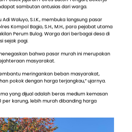
dapat sambutan antusias dari warga.
Adi Waluyo, S.I.K., membuka langsung pasar
es Kompol Bagio, S.H., M.H., para pejabat utama
akilan Perum Bulog. Warga dari berbagai desa di
 sejak pagi.
enegaskan bahwa pasar murah ini merupakan
sejahteraan masyarakat.
k membantu meringankan beban masyarakat,
n pokok dengan harga terjangkau,” ujarnya.
tama yang dijual adalah beras medium kemasan
 per karung, lebih murah dibanding harga