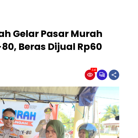
ah Gelar Pasar Murah
80, Beras Dijual Rp60
341