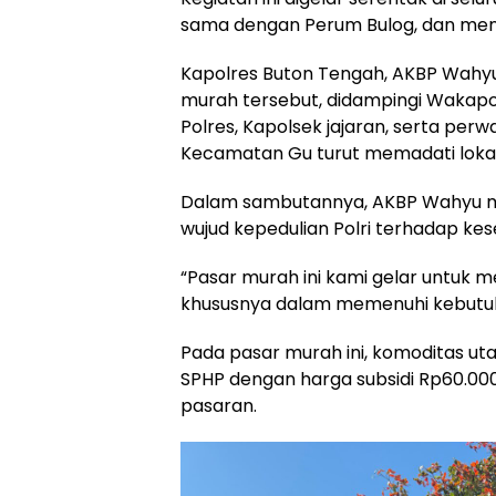
sama dengan Perum Bulog, dan men
Kapolres Buton Tengah, AKBP Wahyu 
murah tersebut, didampingi Wakapolr
Polres, Kapolsek jajaran, serta perw
Kecamatan Gu turut memadati lokasi
Dalam sambutannya, AKBP Wahyu m
wujud kepedulian Polri terhadap ke
“Pasar murah ini kami gelar untu
khususnya dalam memenuhi kebutuha
Pada pasar murah ini, komoditas u
SPHP dengan harga subsidi Rp60.000
pasaran.