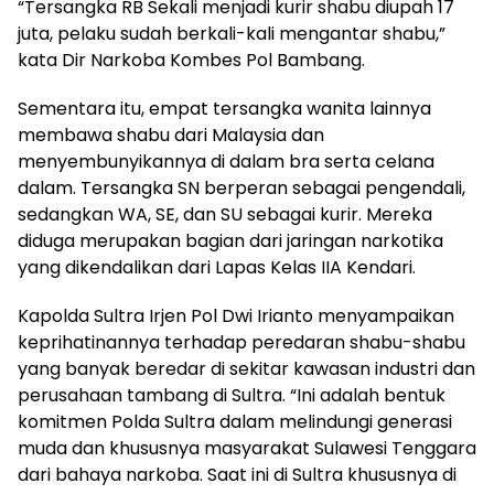
“Tersangka RB Sekali menjadi kurir shabu diupah 17
juta, pelaku sudah berkali-kali mengantar shabu,”
kata Dir Narkoba Kombes Pol Bambang.
Sementara itu, empat tersangka wanita lainnya
membawa shabu dari Malaysia dan
menyembunyikannya di dalam bra serta celana
dalam. Tersangka SN berperan sebagai pengendali,
sedangkan WA, SE, dan SU sebagai kurir. Mereka
diduga merupakan bagian dari jaringan narkotika
yang dikendalikan dari Lapas Kelas IIA Kendari.
Kapolda Sultra Irjen Pol Dwi Irianto menyampaikan
keprihatinannya terhadap peredaran shabu-shabu
yang banyak beredar di sekitar kawasan industri dan
perusahaan tambang di Sultra. “Ini adalah bentuk
komitmen Polda Sultra dalam melindungi generasi
muda dan khususnya masyarakat Sulawesi Tenggara
dari bahaya narkoba. Saat ini di Sultra khususnya di