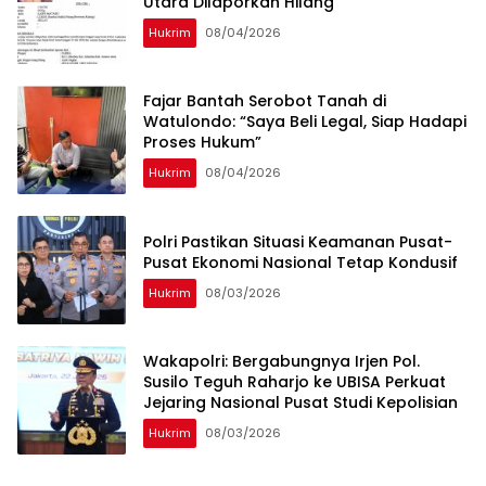
Utara Dilaporkan Hilang
Hukrim
08/04/2026
‎Fajar Bantah Serobot Tanah di
Watulondo: “Saya Beli Legal, Siap Hadapi
Proses Hukum”
Hukrim
08/04/2026
Polri Pastikan Situasi Keamanan Pusat-
Pusat Ekonomi Nasional Tetap Kondusif
Hukrim
08/03/2026
Wakapolri: Bergabungnya Irjen Pol.
Susilo Teguh Raharjo ke UBISA Perkuat
Jejaring Nasional Pusat Studi Kepolisian
Hukrim
08/03/2026