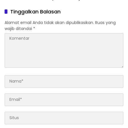
Kondusif
Jejaring Nasional Pusat
Studi Kepolisian
Tinggalkan Balasan
Alamat email Anda tidak akan dipublikasikan.
Ruas yang
wajib ditandai
*