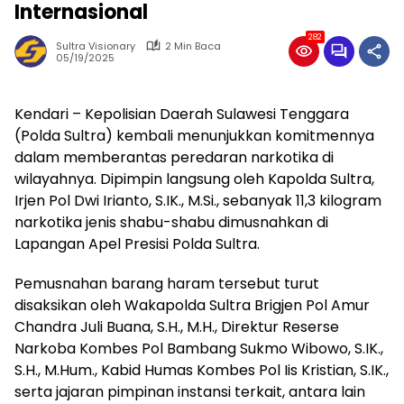
Internasional
282
Sultra Visionary
2 Min Baca
05/19/2025
Kendari – Kepolisian Daerah Sulawesi Tenggara
(Polda Sultra) kembali menunjukkan komitmennya
dalam memberantas peredaran narkotika di
wilayahnya. Dipimpin langsung oleh Kapolda Sultra,
Irjen Pol Dwi Irianto, S.IK., M.Si., sebanyak 11,3 kilogram
narkotika jenis shabu-shabu dimusnahkan di
Lapangan Apel Presisi Polda Sultra.
Pemusnahan barang haram tersebut turut
disaksikan oleh Wakapolda Sultra Brigjen Pol Amur
Chandra Juli Buana, S.H., M.H., Direktur Reserse
Narkoba Kombes Pol Bambang Sukmo Wibowo, S.IK.,
S.H., M.Hum., Kabid Humas Kombes Pol Iis Kristian, S.IK.,
serta jajaran pimpinan instansi terkait, antara lain