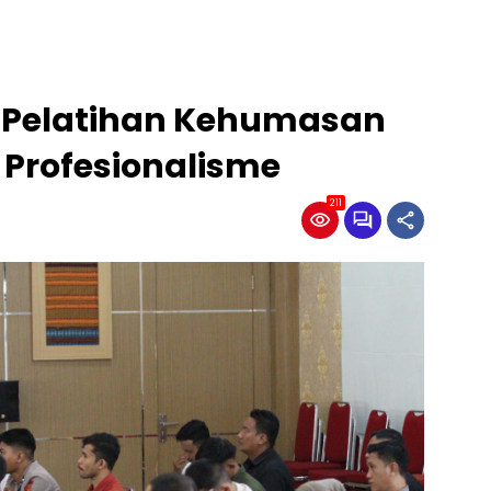
r Pelatihan Kehumasan
 Profesionalisme
211