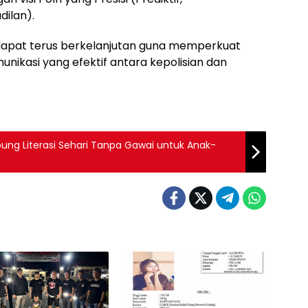
dilan).
dapat terus berkelanjutan guna memperkuat
ikasi yang efektif antara kepolisian dan
pung Literasi Sehari Tanpa Gawai untuk Anak-