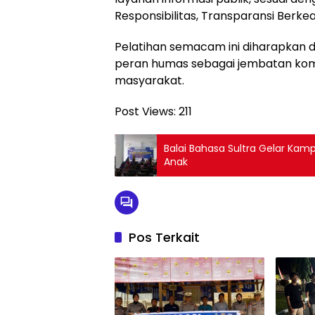
Responsibilitas, Transparansi Berkea
Pelatihan semacam ini diharapkan 
peran humas sebagai jembatan komun
masyarakat.
Post Views:
211
Balai Bahasa Sultra Gelar Kam
Anak
Pos Terkait