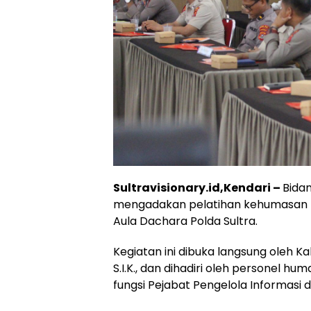
Sultravisionary.id,Kendari –
Bida
mengadakan pelatihan kehumasan p
Aula Dachara Polda Sultra.
Kegiatan ini dibuka langsung oleh Kab
S.I.K., dan dihadiri oleh personel h
fungsi Pejabat Pengelola Informasi 