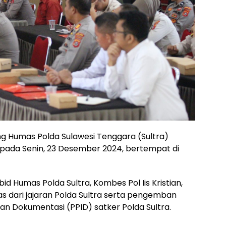
ng Humas Polda Sulawesi Tenggara (Sultra)
ada Senin, 23 Desember 2024, bertempat di
id Humas Polda Sultra, Kombes Pol Iis Kristian,
umas dari jajaran Polda Sultra serta pengemban
dan Dokumentasi (PPID) satker Polda Sultra.