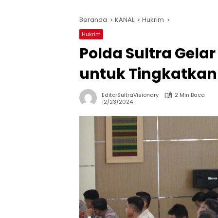
Beranda
KANAL
Hukrim
Hukrim
Polda Sultra Gela
untuk Tingkatkan
EditorSultraVisionary
2 Min Baca
12/23/2024