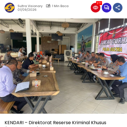
277
Sultra Visionary
1 Min Baca
01/09/2026
KENDARI – Direktorat Reserse Kriminal Khusus