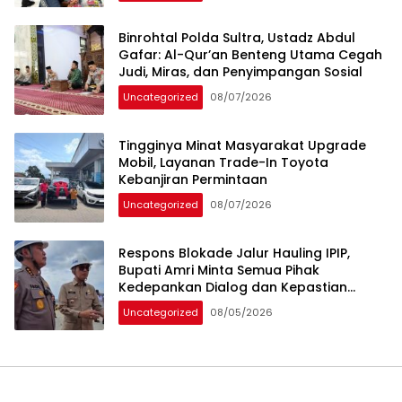
Binrohtal Polda Sultra, Ustadz Abdul
Gafar: Al-Qur’an Benteng Utama Cegah
Judi, Miras, dan Penyimpangan Sosial
Uncategorized
08/07/2026
Tingginya Minat Masyarakat Upgrade
Mobil, Layanan Trade-In Toyota
Kebanjiran Permintaan
Uncategorized
08/07/2026
Respons Blokade Jalur Hauling IPIP,
Bupati Amri Minta Semua Pihak
Kedepankan Dialog dan Kepastian
Hukum
Uncategorized
08/05/2026