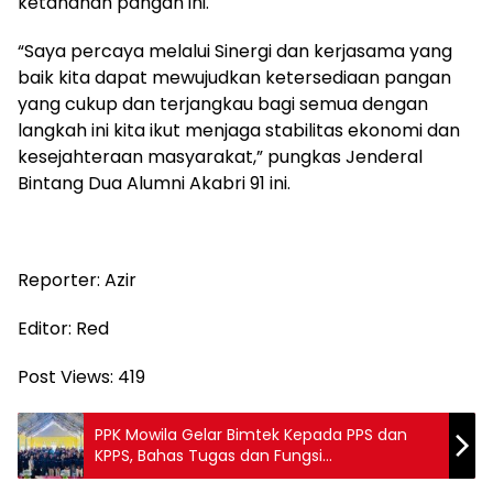
ketahanan pangan ini.
“Saya percaya melalui Sinergi dan kerjasama yang
baik kita dapat mewujudkan ketersediaan pangan
yang cukup dan terjangkau bagi semua dengan
langkah ini kita ikut menjaga stabilitas ekonomi dan
kesejahteraan masyarakat,” pungkas Jenderal
Bintang Dua Alumni Akabri 91 ini.
Reporter: Azir
Editor: Red
Post Views:
419
PPK Mowila Gelar Bimtek Kepada PPS dan
KPPS, Bahas Tugas dan Fungsi
Penyelenggara Pilkada