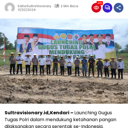
419
EditorSultraVisionary
2 Min Baca
11/20/2024
Sultravisionary.id,Kendari –
Launching Gugus
Tugas Polri dalam mendukung ketahanan pangan
dilaksanakan secara serentak se-Indonesia.