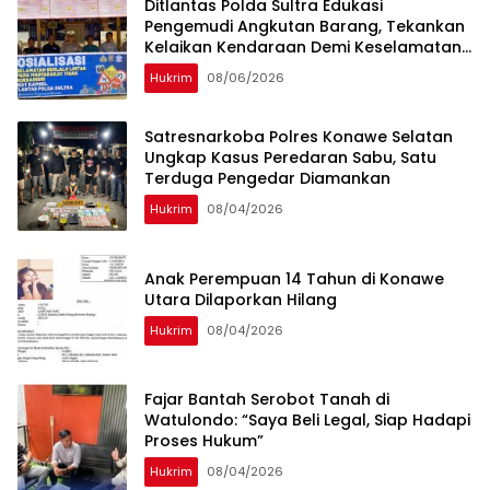
Ditlantas Polda Sultra Edukasi
Pengemudi Angkutan Barang, Tekankan
Kelaikan Kendaraan Demi Keselamatan
Berlalu Lintas
Hukrim
08/06/2026
Satresnarkoba Polres Konawe Selatan
Ungkap Kasus Peredaran Sabu, Satu
Terduga Pengedar Diamankan
Hukrim
08/04/2026
Anak Perempuan 14 Tahun di Konawe
Utara Dilaporkan Hilang
Hukrim
08/04/2026
‎Fajar Bantah Serobot Tanah di
Watulondo: “Saya Beli Legal, Siap Hadapi
Proses Hukum”
Hukrim
08/04/2026