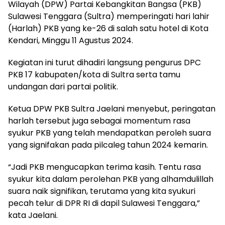
Wilayah (DPW) Partai Kebangkitan Bangsa (PKB)
Sulawesi Tenggara (Sultra) memperingati hari lahir
(Harlah) PKB yang ke-26 di salah satu hotel di Kota
Kendari, Minggu 11 Agustus 2024.
Kegiatan ini turut dihadiri langsung pengurus DPC
PKB 17 kabupaten/kota di Sultra serta tamu
undangan dari partai politik.
Ketua DPW PKB Sultra Jaelani menyebut, peringatan
harlah tersebut juga sebagai momentum rasa
syukur PKB yang telah mendapatkan peroleh suara
yang signifakan pada pilcaleg tahun 2024 kemarin.
“Jadi PKB mengucapkan terima kasih. Tentu rasa
syukur kita dalam perolehan PKB yang alhamdulillah
suara naik signifikan, terutama yang kita syukuri
pecah telur di DPR RI di dapil Sulawesi Tenggara,”
kata Jaelani.