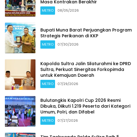
Masa Kontrakan Berakhir
METRO
08/05/2026
Bupati Muna Barat Perjuangkan Program
Strategis Perikanan di KKP
METRO
07/30/2026
Kapolda Sultra Jalin Silaturahmi ke DPRD
Sultra, Perkuat Sinergitas Forkopimda
untuk Kemajuan Daerah
METRO
07/29/2026
Bulutangkis Kapolri Cup 2026 Resmi
Dibuka, Diikuti 1.219 Peserta dari Kategori
Umum, Polri, dan Difabel
METRO
07/27/2026