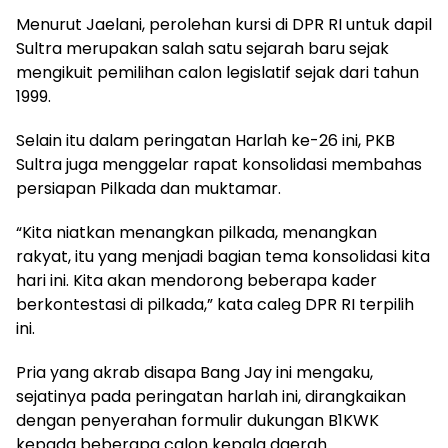
Menurut Jaelani, perolehan kursi di DPR RI untuk dapil
Sultra merupakan salah satu sejarah baru sejak
mengikuit pemilihan calon legislatif sejak dari tahun
1999.
Selain itu dalam peringatan Harlah ke-26 ini, PKB
Sultra juga menggelar rapat konsolidasi membahas
persiapan Pilkada dan muktamar.
“Kita niatkan menangkan pilkada, menangkan
rakyat, itu yang menjadi bagian tema konsolidasi kita
hari ini. Kita akan mendorong beberapa kader
berkontestasi di pilkada,” kata caleg DPR RI terpilih
ini.
Pria yang akrab disapa Bang Jay ini mengaku,
sejatinya pada peringatan harlah ini, dirangkaikan
dengan penyerahan formulir dukungan B1KWK
kepada beberapa calon kepala daerah.