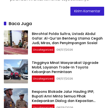
Baca Juga
Binrohtal Polda Sultra, Ustadz Abdul
Gafar: Al-Qur’an Benteng Utama Cegah
Judi, Miras, dan Penyimpangan Sosial
Uncategorized
08/07/2026
Tingginya Minat Masyarakat Upgrade
Mobil, Layanan Trade-In Toyota
Kebanjiran Permintaan
Uncategorized
08/07/2026
Respons Blokade Jalur Hauling IPIP,
Bupati Amri Minta Semua Pihak
Kedepankan Dialog dan Kepastian
Hukum
Uncategorized
08/05/2026