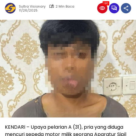
190
Sultra Visionary
2 Min Baca
11/26/2025
KENDARI – Upaya pelarian A (31), pria yang diduga
mencuri sepeda motor milik seorang Aparatur Sipil