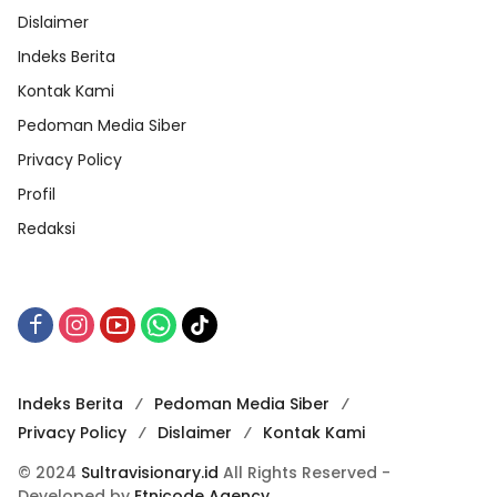
Dislaimer
Indeks Berita
Kontak Kami
Pedoman Media Siber
Privacy Policy
Profil
Redaksi
Indeks Berita
Pedoman Media Siber
Privacy Policy
Dislaimer
Kontak Kami
© 2024
Sultravisionary.id
All Rights Reserved -
Developed by
Etnicode Agency