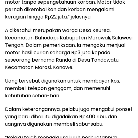
motor tanpa sepengetahuan korban. Motor tidak
pernah dikembalikan dan korban mengalami
kerugian hingga Rp22 juta,” jelasnya.
A diketahui merupakan warga Desa Keurea,
Kecamatan Bahodopi, Kabupaten Morowali, Sulawesi
Tengah. Dalam pemeriksaan, ia mengaku menjual
motor hasil curian seharga Rp3 juta kepada
seseorang bernama Randa di Desa Tondowatu,
Kecamatan Morosi, Konawe.
Uang tersebut digunakan untuk membayar kos,
membeli telepon genggam, dan memenuhi
kebutuhan sehari-hari.
Dalam keterangannya, pelaku juga mengakui ponsel
yang baru dibeli itu digadaikan Rp400 ribu, dan
uangnya digunakan membeli sabu-sabu.
“Pelaku telah mengakui seluruh perbuatannya,