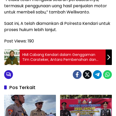
termasuk penggunaan uang hasil penjualan motor
untuk membeli sabu,” tambah Welliwanto.
Saat ini, A telah diamankan di Polresta Kendari untuk
proses hukum lebih lanjut.
Post Views:
190
HMI Cabang Kendari dalam Genggaman
Tim Carateker, Antara Pembenahan dan
Kekacauan Baru
Pos Terkait