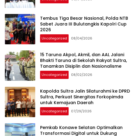
Tembus Tiga Besar Nasional, Polda NTB
Sabet Juara III Bulutangkis Kapolri Cup
2026
Uncategorized
08/04/2026
15 Taruna Akpol, Akmil, dan AAL Jalani
Bhakti Taruna di Sekolah Rakyat Sultra,
Tanamkan Disiplin dan Nasionalisme
Uncategorized
08/02/2026
Kapolda Sultra Jalin Silaturahmi ke DPRD
Sultra, Perkuat Sinergitas Forkopimda
untuk Kemajuan Daerah
Uncategorized
07/29/2026
Pemkab Konawe Selatan Optimalkan
Transformasi Digital untuk Dukung