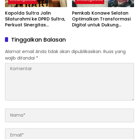
Kapolda Sultra Jalin
Pemkab Konawe Selatan
Silaturahmi ke DPRD Sultra,
Optimalkan Transformasi
Perkuat Sinergitas
Digital untuk Dukung
Forkopimda untuk
Program SETARA
Kemajuan Daerah
Tinggalkan Balasan
Alamat email Anda tidak akan dipublikasikan.
Ruas yang
wajib ditandai
*