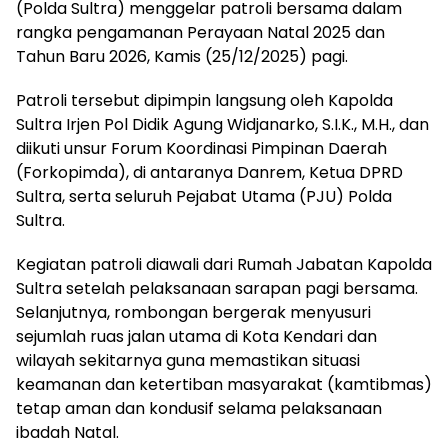
(Polda Sultra) menggelar patroli bersama dalam
rangka pengamanan Perayaan Natal 2025 dan
Tahun Baru 2026, Kamis (25/12/2025) pagi.
Patroli tersebut dipimpin langsung oleh Kapolda
Sultra Irjen Pol Didik Agung Widjanarko, S.I.K., M.H., dan
diikuti unsur Forum Koordinasi Pimpinan Daerah
(Forkopimda), di antaranya Danrem, Ketua DPRD
Sultra, serta seluruh Pejabat Utama (PJU) Polda
Sultra.
Kegiatan patroli diawali dari Rumah Jabatan Kapolda
Sultra setelah pelaksanaan sarapan pagi bersama.
Selanjutnya, rombongan bergerak menyusuri
sejumlah ruas jalan utama di Kota Kendari dan
wilayah sekitarnya guna memastikan situasi
keamanan dan ketertiban masyarakat (kamtibmas)
tetap aman dan kondusif selama pelaksanaan
ibadah Natal.