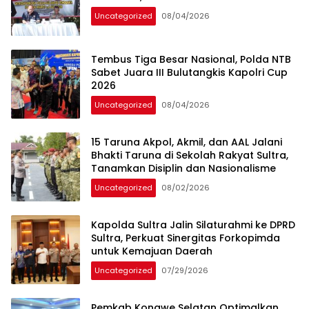
Uncategorized
08/04/2026
Tembus Tiga Besar Nasional, Polda NTB
Sabet Juara III Bulutangkis Kapolri Cup
2026
Uncategorized
08/04/2026
15 Taruna Akpol, Akmil, dan AAL Jalani
Bhakti Taruna di Sekolah Rakyat Sultra,
Tanamkan Disiplin dan Nasionalisme
Uncategorized
08/02/2026
Kapolda Sultra Jalin Silaturahmi ke DPRD
Sultra, Perkuat Sinergitas Forkopimda
untuk Kemajuan Daerah
Uncategorized
07/29/2026
Pemkab Konawe Selatan Optimalkan