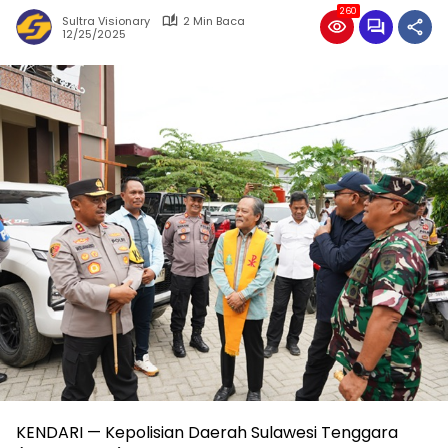
260
Sultra Visionary
2 Min Baca
12/25/2025
KENDARI — Kepolisian Daerah Sulawesi Tenggara