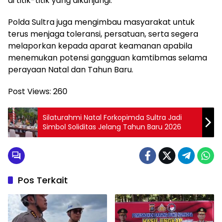
di titik-titik yang dikunjungi.
Polda Sultra juga mengimbau masyarakat untuk
terus menjaga toleransi, persatuan, serta segera
melaporkan kepada aparat keamanan apabila
menemukan potensi gangguan kamtibmas selama
perayaan Natal dan Tahun Baru.
Post Views:
260
Silaturahmi Natal Forkopimda Sultra Jadi
Simbol Soliditas Jelang Tahun Baru 2026
Pos Terkait