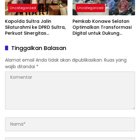
Uncategorized
Uncategorized
Kapolda Sultra Jalin
Pemkab Konawe Selatan
Silaturahmi ke DPRD Sultra,
Optimalkan Transformasi
Perkuat Sinergitas
Digital untuk Dukung
Forkopimda untuk
Program SETARA
Kemajuan Daerah
Tinggalkan Balasan
Alamat email Anda tidak akan dipublikasikan.
Ruas yang
wajib ditandai
*