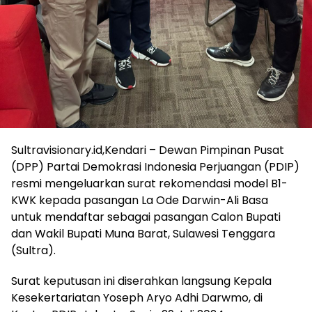
Sultravisionary.id,Kendari – Dewan Pimpinan Pusat
(DPP) Partai Demokrasi Indonesia Perjuangan (PDIP)
resmi mengeluarkan surat rekomendasi model B1-
KWK kepada pasangan La Ode Darwin-Ali Basa
untuk mendaftar sebagai pasangan Calon Bupati
dan Wakil Bupati Muna Barat, Sulawesi Tenggara
(Sultra).
Surat keputusan ini diserahkan langsung Kepala
Kesekertariatan Yoseph Aryo Adhi Darwmo, di