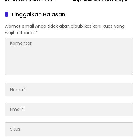
Kapolri Cup Ke-7 2026
Atas Dugaan Korupsi dan
Pemalsuan Akta
Tinggalkan Balasan
Alamat email Anda tidak akan dipublikasikan.
Ruas yang
wajib ditandai
*