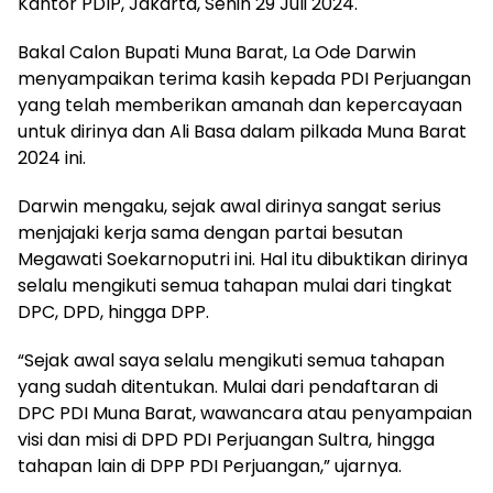
Kantor PDIP, Jakarta, Senin 29 Juli 2024.
Bakal Calon Bupati Muna Barat, La Ode Darwin
menyampaikan terima kasih kepada PDI Perjuangan
yang telah memberikan amanah dan kepercayaan
untuk dirinya dan Ali Basa dalam pilkada Muna Barat
2024 ini.
Darwin mengaku, sejak awal dirinya sangat serius
menjajaki kerja sama dengan partai besutan
Megawati Soekarnoputri ini. Hal itu dibuktikan dirinya
selalu mengikuti semua tahapan mulai dari tingkat
DPC, DPD, hingga DPP.
“Sejak awal saya selalu mengikuti semua tahapan
yang sudah ditentukan. Mulai dari pendaftaran di
DPC PDI Muna Barat, wawancara atau penyampaian
visi dan misi di DPD PDI Perjuangan Sultra, hingga
tahapan lain di DPP PDI Perjuangan,” ujarnya.