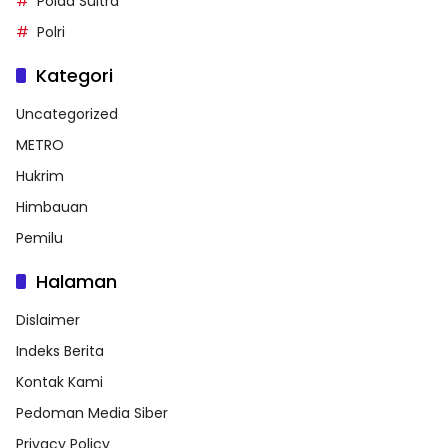
Polda Sultra
Polri
Kategori
Uncategorized
METRO
Hukrim
Himbauan
Pemilu
Halaman
Dislaimer
Indeks Berita
Kontak Kami
Pedoman Media Siber
Privacy Policy