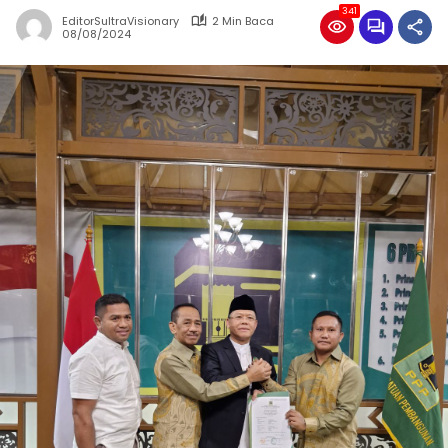
341
EditorSultraVisionary
2 Min Baca
08/08/2024