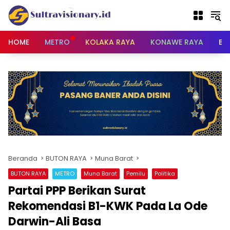
Langsung
ke
konten
HOME
METRO
KOLAKA RAYA
KONAWE RAYA
BU
Beranda
BUTON RAYA
Muna Barat
BUTON RAYA
METRO
Muna Barat
Pemilu
Politika
Partai PPP Berikan Surat
Rekomendasi B1-KWK Pada La Ode
Darwin-Ali Basa