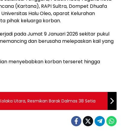
ncana (Kartana), RAPI Sultra, Dompet Dhuafa
R Universitas Halu Oleo, aparat Kelurahan
ta pihak keluarga korban.
terjadi pada Jumat 9 Januari 2026 sekitar pukul
g memancing dan berusaha melepaskan kail yang
adian menyebabkan korban terseret hingga
 Kolaka Utara, Resmikan Barak Dalmas 38 Setia