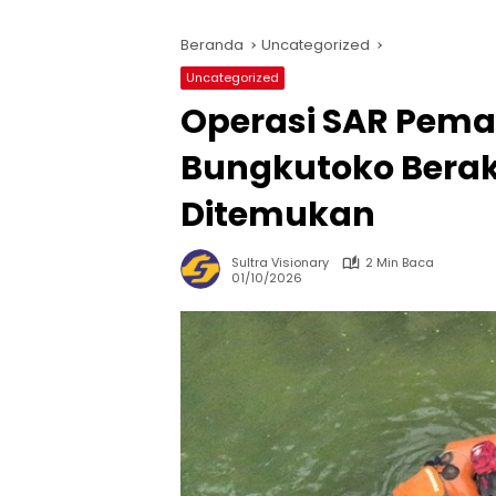
Beranda
Uncategorized
Uncategorized
Operasi SAR Pema
Bungkutoko Berak
Ditemukan
Sultra Visionary
2 Min Baca
01/10/2026