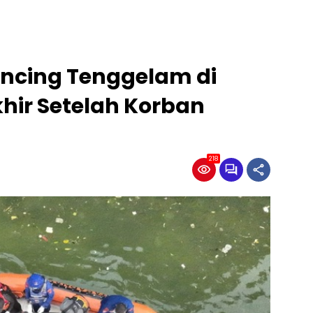
ncing Tenggelam di
hir Setelah Korban
218