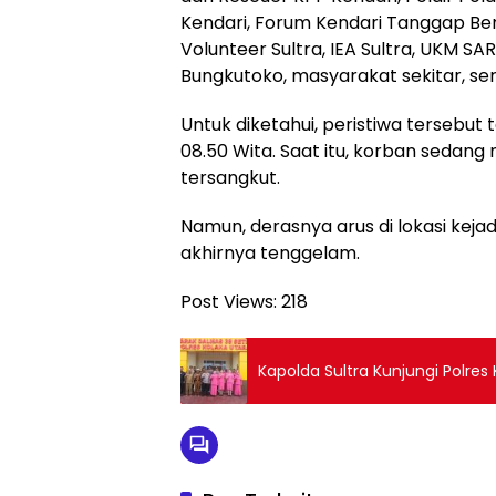
Kendari, Forum Kendari Tanggap Be
Volunteer Sultra, IEA Sultra, UKM SA
Bungkutoko, masyarakat sekitar, ser
Untuk diketahui, peristiwa tersebut 
08.50 Wita. Saat itu, korban sedan
tersangkut.
Namun, derasnya arus di lokasi kej
akhirnya tenggelam.
Post Views:
218
Kapolda Sultra Kunjungi Polres