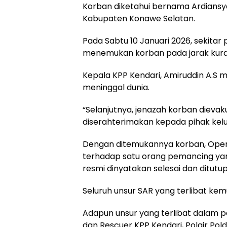
Korban diketahui bernama Ardiansy
Kabupaten Konawe Selatan.
Pada Sabtu 10 Januari 2026, sekitar
menemukan korban pada jarak kurang
Kepala KPP Kendari, Amiruddin A.S
meninggal dunia.
“Selanjutnya, jenazah korban dieva
diserahterimakan kepada pihak kelua
Dengan ditemukannya korban, Oper
terhadap satu orang pemancing yan
resmi dinyatakan selesai dan ditutup
Seluruh unsur SAR yang terlibat ke
Adapun unsur yang terlibat dalam p
dan Rescuer KPP Kendari, Polair Pol