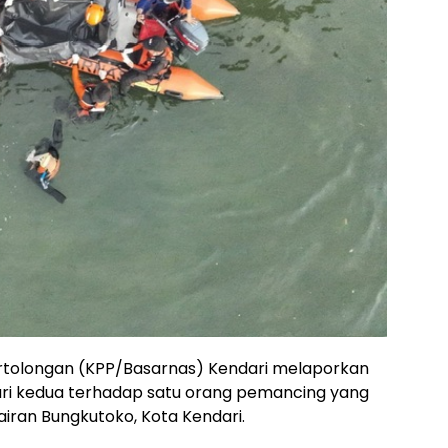
rtolongan (KPP/Basarnas) Kendari melaporkan
ri kedua terhadap satu orang pemancing yang
airan Bungkutoko, Kota Kendari.