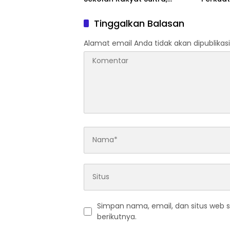
Tanamkan Disiplin dan
Forkop
Nasionalisme
Daerah
Tinggalkan Balasan
Alamat email Anda tidak akan dipublikasi
Simpan nama, email, dan situs web 
berikutnya.