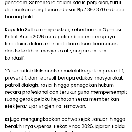
genggam. Sementara dalam kasus perjudian, turut
diamankan uang tunai sebesar Rp7.397.370 sebagai
barang bukti.
Kapolda Sultra menjelaskan, keberhasilan Operasi
Pekat Anoa 2026 merupakan bagian dari upaya
kepolisian dalam menciptakan situasi keamanan
dan ketertiban masyarakat yang aman dan
kondusif.
“Operasi ini dilaksanakan melalui kegiatan preemtif,
preventif, dan represif berupa edukasi masyarakat,
patroli dialogis, razia, hingga penegakan hukum
secara profesional dan terukur guna mempersempit
ruang gerak pelaku kejahatan serta memberikan
efek jera,” ujar Brigjen Pol Himawan.
Ia juga mengungkapkan bahwa sejak Januari hingga
berakhirnya Operasi Pekat Anoa 2026, jajaran Polda