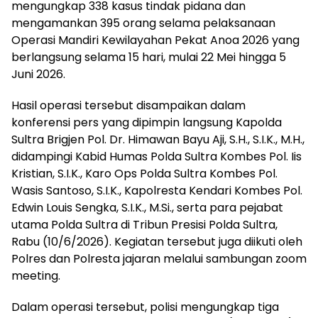
mengungkap 338 kasus tindak pidana dan
mengamankan 395 orang selama pelaksanaan
Operasi Mandiri Kewilayahan Pekat Anoa 2026 yang
berlangsung selama 15 hari, mulai 22 Mei hingga 5
Juni 2026.
Hasil operasi tersebut disampaikan dalam
konferensi pers yang dipimpin langsung Kapolda
Sultra Brigjen Pol. Dr. Himawan Bayu Aji, S.H., S.I.K., M.H.,
didampingi Kabid Humas Polda Sultra Kombes Pol. Iis
Kristian, S.I.K., Karo Ops Polda Sultra Kombes Pol.
Wasis Santoso, S.I.K., Kapolresta Kendari Kombes Pol.
Edwin Louis Sengka, S.I.K., M.Si., serta para pejabat
utama Polda Sultra di Tribun Presisi Polda Sultra,
Rabu (10/6/2026). Kegiatan tersebut juga diikuti oleh
Polres dan Polresta jajaran melalui sambungan zoom
meeting.
Dalam operasi tersebut, polisi mengungkap tiga