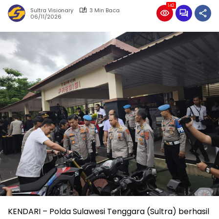
142
Sultra Visionary
3 Min Baca
06/11/2026
KENDARI – Polda Sulawesi Tenggara (Sultra) berhasil