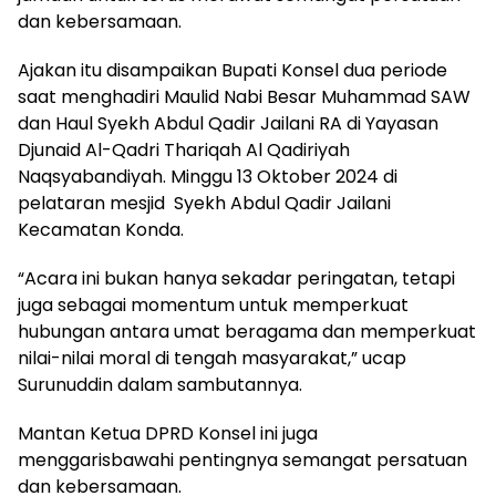
dan kebersamaan.
Ajakan itu disampaikan Bupati Konsel dua periode
saat menghadiri Maulid Nabi Besar Muhammad SAW
dan Haul Syekh Abdul Qadir Jailani RA di Yayasan
Djunaid Al-Qadri Thariqah Al Qadiriyah
Naqsyabandiyah. Minggu 13 Oktober 2024 di
pelataran mesjid
Syekh Abdul Qadir Jailani
Kecamatan Konda.
“Acara ini bukan hanya sekadar peringatan, tetapi
juga sebagai momentum untuk memperkuat
hubungan antara umat beragama dan memperkuat
nilai-nilai moral di tengah masyarakat,” ucap
Surunuddin dalam sambutannya.
Mantan Ketua DPRD Konsel ini juga
menggarisbawahi pentingnya semangat persatuan
dan kebersamaan.