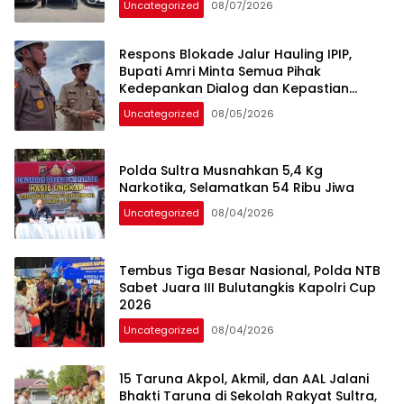
Uncategorized
08/07/2026
Respons Blokade Jalur Hauling IPIP,
Bupati Amri Minta Semua Pihak
Kedepankan Dialog dan Kepastian
Hukum
Uncategorized
08/05/2026
Polda Sultra Musnahkan 5,4 Kg
Narkotika, Selamatkan 54 Ribu Jiwa
Uncategorized
08/04/2026
Tembus Tiga Besar Nasional, Polda NTB
Sabet Juara III Bulutangkis Kapolri Cup
2026
Uncategorized
08/04/2026
15 Taruna Akpol, Akmil, dan AAL Jalani
Bhakti Taruna di Sekolah Rakyat Sultra,