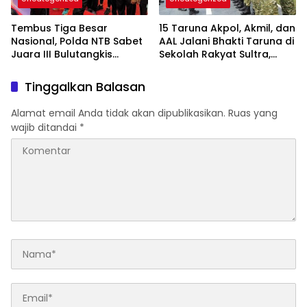
Tembus Tiga Besar
15 Taruna Akpol, Akmil, dan
Nasional, Polda NTB Sabet
AAL Jalani Bhakti Taruna di
Juara III Bulutangkis
Sekolah Rakyat Sultra,
Kapolri Cup 2026
Tanamkan Disiplin dan
Nasionalisme
Tinggalkan Balasan
Alamat email Anda tidak akan dipublikasikan.
Ruas yang
wajib ditandai
*