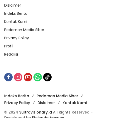
Dislaimer
Indeks Berita
Kontak Kami
Pedoman Media Siber
Privacy Policy
Profil
Redaksi
Indeks Berita
Pedoman Media Siber
Privacy Policy
Dislaimer
Kontak Kami
© 2024
Sultravisionary.id
All Rights Reserved -
Developed by
Etnicode Agency