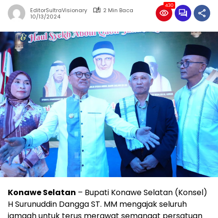
430
EditorSultraVisionary
2 Min Baca
10/13/2024
Konawe Selatan
– Bupati Konawe Selatan (Konsel)
H Surunuddin Dangga ST. MM mengajak seluruh
jamaah untuk terus merawat semangat persatuan