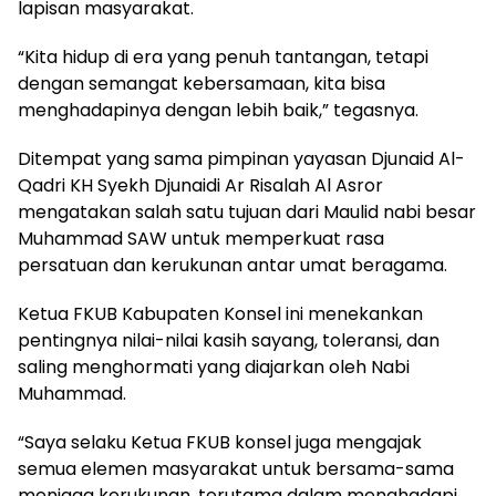
lapisan masyarakat.
“Kita hidup di era yang penuh tantangan, tetapi
dengan semangat kebersamaan, kita bisa
menghadapinya dengan lebih baik,” tegasnya.
Ditempat yang sama pimpinan yayasan Djunaid Al-
Qadri KH Syekh Djunaidi Ar Risalah Al Asror
mengatakan salah satu tujuan dari Maulid nabi besar
Muhammad SAW untuk memperkuat rasa
persatuan dan kerukunan antar umat beragama.
Ketua FKUB Kabupaten Konsel ini menekankan
pentingnya nilai-nilai kasih sayang, toleransi, dan
saling menghormati yang diajarkan oleh Nabi
Muhammad.
“Saya selaku Ketua FKUB konsel juga mengajak
semua elemen masyarakat untuk bersama-sama
menjaga kerukunan, terutama dalam menghadapi