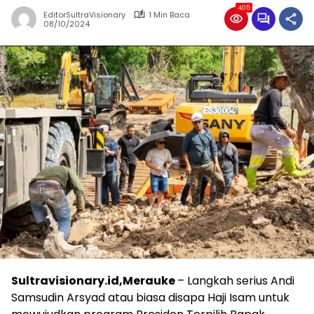
405
EditorSultraVisionary
1 Min Baca
08/10/2024
Sultravisionary.id,Merauke
– Langkah serius Andi
Samsudin Arsyad atau biasa disapa Haji Isam untuk