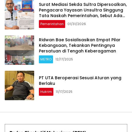
Surat Mediasi Sekda Sultra Dipersoalkan,
Pengacara Yayasan Unsultra Singgung
Tata Naskah Pemerintahan, Sebut Ada
Cawe-Cawe Pemprov
Pemerintahan
01/31/2026
‎Ridwan Bae Sosialisasikan Empat Pilar
Kebangsaan, Tekankan Pentingnya
Persatuan di Tengah Keberagaman
METRO
12/17/2025
PT UTA Beroperasi Sesuai Aturan yang
Berlaku
Hukrim
11/17/2025