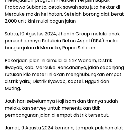
mewujudkan program Presiden Terpilih Bapak
Prabowo Subianto, cetak sawah satu juta hektar di
Merauke makin kelihatan. Setelah borong alat berat
2.000 unit kini mulai bagun jalan.
Sabtu, 10 Agustus 2024, Jhonlin Group melalui anak
perusahaannya Batulicin Beton Aspal (BBA) mulai
bangun jalan di Merauke, Papua Selatan.
Pekerjaan jalan ini dimulai di titik Wanam, Distrik
Ilwayab, Kab. Merauke. Rencananya, jalan sepanjang
rutusan kilo meter ini akan menghubungkan empat
distrik yaitu; Distrik Ilyawab, Kaptel, Ngguti dan
Muting.
Jauh hari sebelumnya Haji Isam dan timnya sudah
melakukan servey untuk menentukan titik
pembangunan jalan di empat distrik tersebut.
Jumat, 9 Agustu 2024 kemarin, tampak puluhan alat