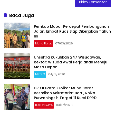
Baca Juga
Pemkab Mubar Percepat Pembangunan
Jalan, Empat Ruas Siap Dikerjakan Tahun
Ini
Muna Barat
07/03/2026
‎Unsultra Kukuhkan 247 Wisudawan,
Rektor: Wisuda Awal Perjalanan Menuju
Masa Depan
METRO
04/15/2026
DPD II Partai Golkar Muna Barat
Resmikan Sekretariat Baru, Rhika
Purwaningsih Target 11 Kursi DPRD
BUTON RAYA
03/17/2026