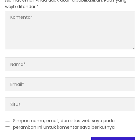
Alamat email Anda tidak akan dipublikasikan.
Ruas yang
wajib ditandai
*
Simpan nama, email, dan situs web saya pada
peramban ini untuk komentar saya berikutnya.