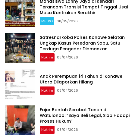
Mahasiswa Lanny Jaya di Kendari
Terancam Transisi Tempat Tinggal Usai
Masa Kontrakan Berakhir
METRO
08/05/2026
Satresnarkoba Polres Konawe Selatan
Ungkap Kasus Peredaran Sabu, Satu
Terduga Pengedar Diamankan
Hukrim
08/04/2026
Anak Perempuan 14 Tahun di Konawe
Utara Dilaporkan Hilang
Hukrim
08/04/2026
‎Fajar Bantah Serobot Tanah di
Watulondo: “Saya Beli Legal, Siap Hadapi
Proses Hukum”
Hukrim
08/04/2026