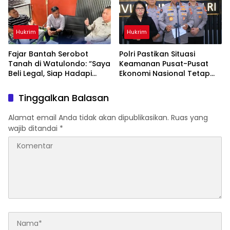
Hukrim
Hukrim
‎Fajar Bantah Serobot
Polri Pastikan Situasi
Tanah di Watulondo: “Saya
Keamanan Pusat-Pusat
Beli Legal, Siap Hadapi
Ekonomi Nasional Tetap
Proses Hukum”
Kondusif
Tinggalkan Balasan
Alamat email Anda tidak akan dipublikasikan.
Ruas yang
wajib ditandai
*