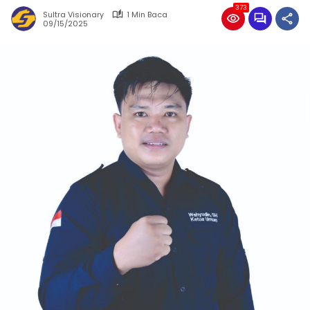
373
Sultra Visionary
1 Min Baca
09/15/2025