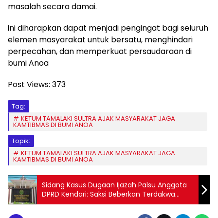
masalah secara damai.
ini diharapkan dapat menjadi pengingat bagi seluruh
elemen masyarakat untuk bersatu, menghindari
perpecahan, dan memperkuat persaudaraan di
bumi Anoa
Post Views:
373
Tag:
KETUM TAMALAKI SULTRA AJAK MASYARAKAT JAGA
KAMTIBMAS DI BUMI ANOA
Topik:
KETUM TAMALAKI SULTRA AJAK MASYARAKAT JAGA
KAMTIBMAS DI BUMI ANOA
Sidang Kasus Dugaan Ijazah Palsu Anggota
DPRD Kendari: Saksi Beberkan Terdakwa
Tidak Terdaftar Sebagai Peserta Ujian