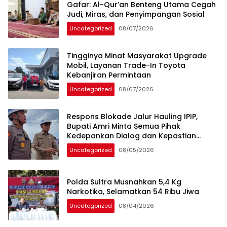
Gafar: Al-Qur’an Benteng Utama Cegah
Judi, Miras, dan Penyimpangan Sosial
Uncategorized
08/07/2026
Tingginya Minat Masyarakat Upgrade
Mobil, Layanan Trade-In Toyota
Kebanjiran Permintaan
Uncategorized
08/07/2026
Respons Blokade Jalur Hauling IPIP,
Bupati Amri Minta Semua Pihak
Kedepankan Dialog dan Kepastian
Hukum
Uncategorized
08/05/2026
Polda Sultra Musnahkan 5,4 Kg
Narkotika, Selamatkan 54 Ribu Jiwa
Uncategorized
08/04/2026