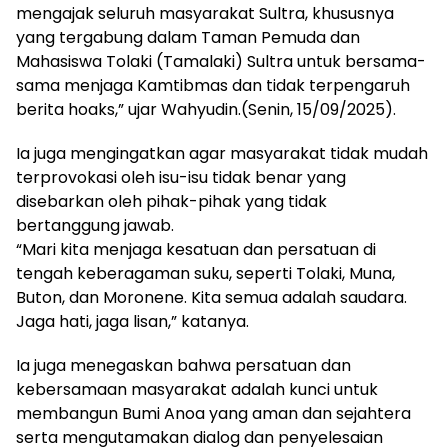
mengajak seluruh masyarakat Sultra, khususnya
yang tergabung dalam Taman Pemuda dan
Mahasiswa Tolaki (Tamalaki) Sultra untuk bersama-
sama menjaga Kamtibmas dan tidak terpengaruh
berita hoaks,” ujar Wahyudin.(Senin, 15/09/2025).
Ia juga mengingatkan agar masyarakat tidak mudah
terprovokasi oleh isu-isu tidak benar yang
disebarkan oleh pihak-pihak yang tidak
bertanggung jawab.
“Mari kita menjaga kesatuan dan persatuan di
tengah keberagaman suku, seperti Tolaki, Muna,
Buton, dan Moronene. Kita semua adalah saudara.
Jaga hati, jaga lisan,” katanya.
Ia juga menegaskan bahwa persatuan dan
kebersamaan masyarakat adalah kunci untuk
membangun Bumi Anoa yang aman dan sejahtera
serta mengutamakan dialog dan penyelesaian