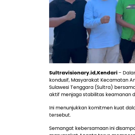
Sultravisionary.id,Kendari
– Dala
kondusif, Masyarakat Kecamatan An
Sulawesi Tenggara (Sultra) bersa
aktif menjaga stabilitas keamanan 
Ini menunjukkan komitmen kuat dal
tersebut.
Semangat kebersamaan ini disampa