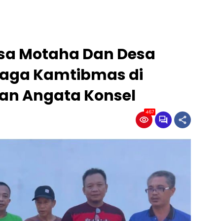
sa Motaha Dan Desa
jaga Kamtibmas di
an Angata Konsel
467