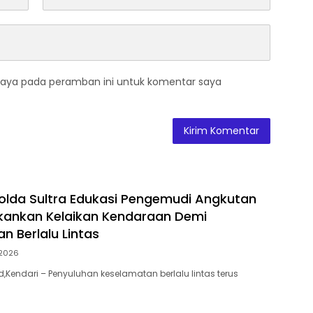
saya pada peramban ini untuk komentar saya
Polda Sultra Edukasi Pengemudi Angkutan
kankan Kelaikan Kendaraan Demi
n Berlalu Lintas
2026
id,Kendari – Penyuluhan keselamatan berlalu lintas terus