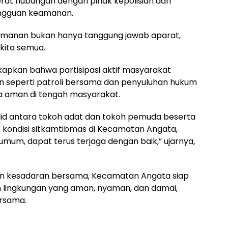
at hubungan dengan pihak kepolisian dan
angguan keamanan.
manan bukan hanya tanggung jawab aparat,
kita semua.
pkan bahwa partisipasi aktif masyarakat
n seperti patroli bersama dan penyuluhan hukum
 aman di tengah masyarakat.
lid antara tokoh adat dan tokoh pemuda beserta
 kondisi sitkamtibmas di Kecamatan Angata,
um, dapat terus terjaga dengan baik,” ujarnya,
an kesadaran bersama, Kecamatan Angata siap
 lingkungan yang aman, nyaman, dan damai,
ersama.