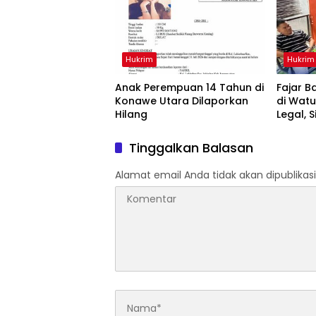
Hukrim
Hukrim
Anak Perempuan 14 Tahun di
‎Fajar 
Konawe Utara Dilaporkan
di Watu
Hilang
Legal, 
Hukum
Tinggalkan Balasan
Alamat email Anda tidak akan dipublikasi