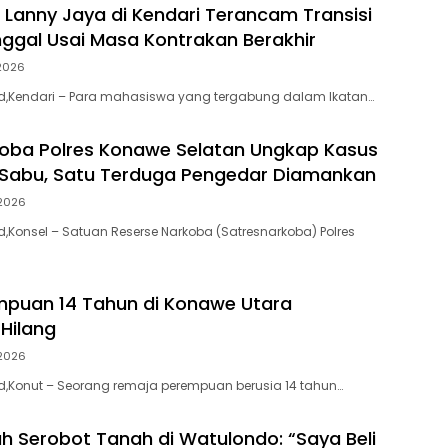
Lanny Jaya di Kendari Terancam Transisi
ggal Usai Masa Kontrakan Berakhir
2026
.id,Kendari – Para mahasiswa yang tergabung dalam Ikatan…
oba Polres Konawe Selatan Ungkap Kasus
 Sabu, Satu Terduga Pengedar Diamankan
2026
id,Konsel – Satuan Reserse Narkoba (Satresnarkoba) Polres
puan 14 Tahun di Konawe Utara
 Hilang
2026
.id,Konut – Seorang remaja perempuan berusia 14 tahun…
ah Serobot Tanah di Watulondo: “Saya Beli