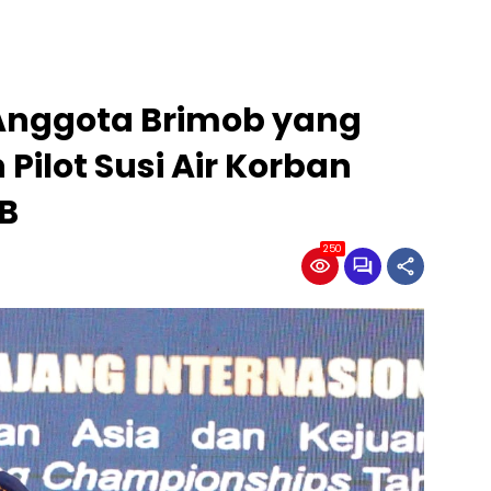
 Anggota Brimob yang
Pilot Susi Air Korban
KB
250