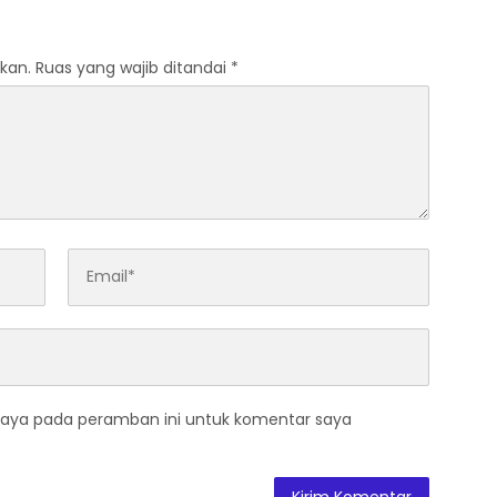
Nasionalisme
kan.
Ruas yang wajib ditandai
*
saya pada peramban ini untuk komentar saya