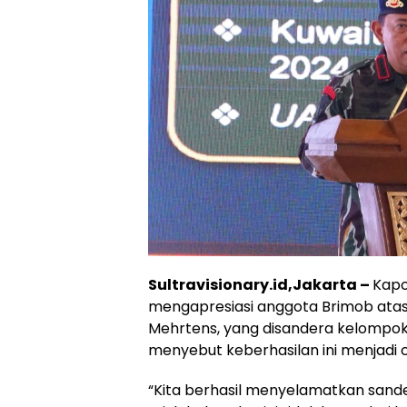
Sultravisionary.id,Jakarta –
Kapol
mengapresiasi anggota Brimob atas 
Mehrtens, yang disandera kelompok 
menyebut keberhasilan ini menjadi c
“Kita berhasil menyelamatkan sander