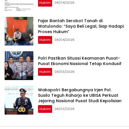
Hukrim
08/04/2026
‎Fajar Bantah Serobot Tanah di
Watulondo: “Saya Beli Legal, Siap Hadapi
Proses Hukum”
Hukrim
08/04/2026
Polri Pastikan Situasi Keamanan Pusat-
Pusat Ekonomi Nasional Tetap Kondusif
Hukrim
08/03/2026
Wakapolri: Bergabungnya Irjen Pol.
Susilo Teguh Raharjo ke UBISA Perkuat
Jejaring Nasional Pusat Studi Kepolisian
Hukrim
08/03/2026