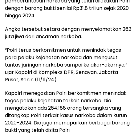
pemberantasan narkoba yang telah dilakukan Polri
dengan barang bukti senilai Rp31,8 triliun sejak 2020
hingga 2024.
Angka tersebut setara dengan menyelamatkan 262
juta jiwa dari ancaman narkoba.
“Polri terus berkomitmen untuk menindak tegas
para pelaku kejahatan narkoba dan mengusut
tuntas jaringan narkoba sampai ke akar-akarnya,”
ujar Kapolri di Kompleks DPR, Senayan, Jakarta
Pusat, Senin (11/11/24).
Kapolri menegaskan Polri berkomitmen menindak
tegas pelaku kejahatan terkait narkoba. Dia
mengatakan ada 264.188 orang tersangka yang
ditangkap Polri terkait kasus narkoba dalam kurun
2020-2024. Dia juga memaparkan berbagai barang
bukti yang telah disita Polri.