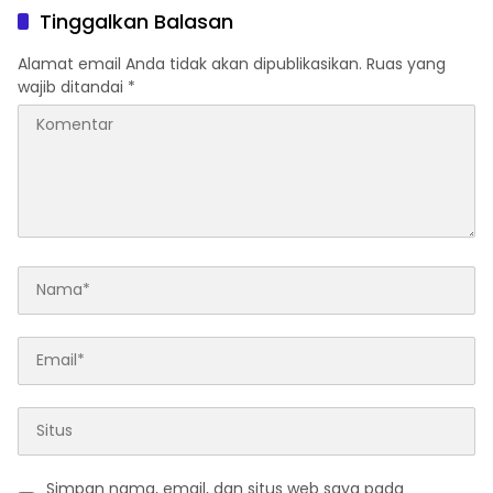
Studi Kepolisian
Tinggalkan Balasan
Alamat email Anda tidak akan dipublikasikan.
Ruas yang
wajib ditandai
*
Simpan nama, email, dan situs web saya pada