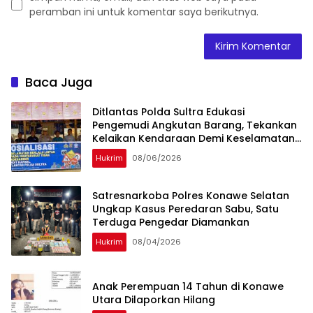
peramban ini untuk komentar saya berikutnya.
Baca Juga
Ditlantas Polda Sultra Edukasi
Pengemudi Angkutan Barang, Tekankan
Kelaikan Kendaraan Demi Keselamatan
Berlalu Lintas
Hukrim
08/06/2026
Satresnarkoba Polres Konawe Selatan
Ungkap Kasus Peredaran Sabu, Satu
Terduga Pengedar Diamankan
Hukrim
08/04/2026
Anak Perempuan 14 Tahun di Konawe
Utara Dilaporkan Hilang