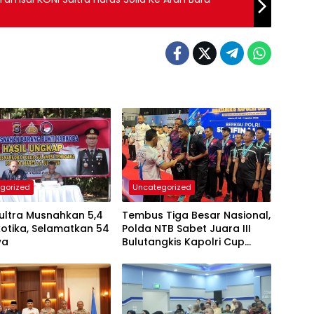
gorized
Uncategorized
ultra Musnahkan 5,4
Tembus Tiga Besar Nasional,
otika, Selamatkan 54
Polda NTB Sabet Juara III
wa
Bulutangkis Kapolri Cup
2026