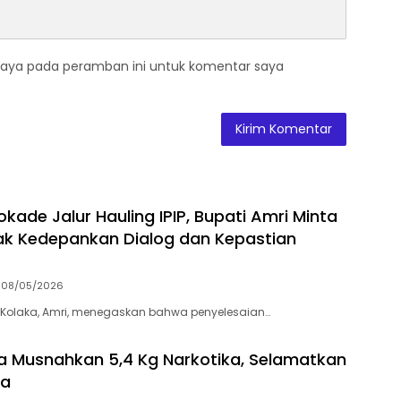
saya pada peramban ini untuk komentar saya
kade Jalur Hauling IPIP, Bupati Amri Minta
k Kedepankan Dialog dan Kepastian
08/05/2026
 Kolaka, Amri, menegaskan bahwa penyelesaian…
ra Musnahkan 5,4 Kg Narkotika, Selamatkan
wa