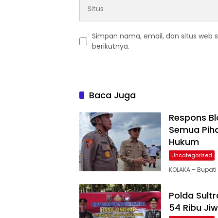
Simpan nama, email, dan situs web 
berikutnya.
Baca Juga
Respons Blo
Semua Piha
Hukum
Uncategorized
KOLAKA – Bupati
Polda Sult
54 Ribu Ji