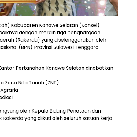
tah) Kabupaten Konawe Selatan (Konsel)
baiknya dengan meraih tiga penghargaan
Daerah (Rakerda) yang diselenggarakan oleh
sional (BPN) Provinsi Sulawesi Tenggara
Kantor Pertanahan Konawe Selatan dinobatkan
ta Zona Nilai Tanah (ZNT)
 Agraria
ediasi
angsung oleh Kepala Bidang Penataan dan
kerda yang diikuti oleh seluruh satuan kerja