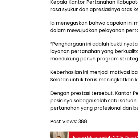
Kepala Kantor Pertanahan Kabupat
rasa syukur dan apresiasinya atas ke
Ia menegaskan bahwa capaian ini m
dalam mewujudkan pelayanan perta
“Penghargaan ini adalah bukti nya
layanan pertanahan yang berkualitas
mendukung penuh program strategis
Keberhasilan ini menjadi motivasi b
Selatan untuk terus meningkatkan ki
Dengan prestasi tersebut, Kantor
posisinya sebagai salah satu satuan
pertanahan yang profesional dan 
Post Views:
388
Jelang Musprovlub 2025, Pahri 