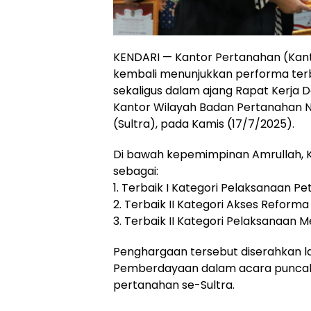
KENDARI — Kantor Pertanahan (Kan
kembali menunjukkan performa ter
sekaligus dalam ajang Rapat Kerja 
Kantor Wilayah Badan Pertanahan Na
(Sultra), pada Kamis (17/7/2025).
Di bawah kepemimpinan Amrullah, 
sebagai:
1. Terbaik I Kategori Pelaksanaan Pe
2. Terbaik II Kategori Akses Reforma
3. Terbaik II Kategori Pelaksanaan M
Penghargaan tersebut diserahkan l
Pemberdayaan dalam acara puncak Ra
pertanahan se-Sultra.