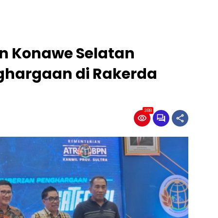
n Konawe Selatan
nghargaan di Rakerda
388