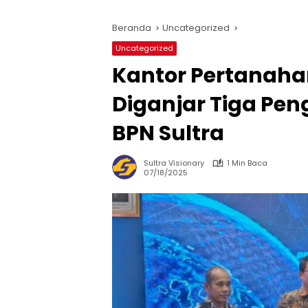
Beranda
Uncategorized
Uncategorized
Kantor Pertanaha
Diganjar Tiga Pe
BPN Sultra
Sultra Visionary
1 Min Baca
07/18/2025