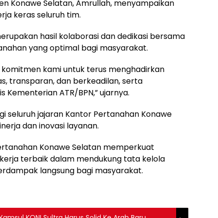
en Konawe Selatan, Amrullah, menyampaikan
rja keras seluruh tim.
erupakan hasil kolaborasi dan dedikasi bersama
nahan yang optimal bagi masyarakat.
ta komitmen kami untuk terus menghadirkan
, transparan, dan berkeadilan, serta
 Kementerian ATR/BPN,” ujarnya.
agi seluruh jajaran Kantor Pertanahan Konawe
nerja dan inovasi layanan.
 Pertanahan Konawe Selatan memperkuat
 kerja terbaik dalam mendukung tata kelola
berdampak langsung bagi masyarakat.
Yamsul KONI Sultra Harus Solid Ke Arah Baru