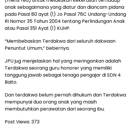
(mens rea) untuk melakukan kekerasan terhadap
anak sebagaimana yang diatur dan diancam pidana
pada Pasal 80 ayat (1) Jo Pasal 76C Undang-Undang
RI Nomor 35 Tahun 2004 tentang Perlindungan Anak
atau Pasal 351 Ayat (1) KUHP.
“Membebaskan Terdakwa dari seluruh dakwaan
Penuntut Umum,” bebernya.
JPU jug menjelaskan hal yang meringankan adalah
Terdakwa seorang guru honorer yang memiliki
tanggung jawab sebagai tenaga pengajar di SDN 4
Baito.
Dan terdakwa belum pernah dihukum dan Terdakwa
mempunyai dua orang anak yang masih
membutuhkan perawatan dari seorang ibu.
Post Views:
373