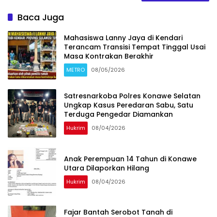
Baca Juga
Mahasiswa Lanny Jaya di Kendari
Terancam Transisi Tempat Tinggal Usai
Masa Kontrakan Berakhir
METRO
08/05/2026
Satresnarkoba Polres Konawe Selatan
Ungkap Kasus Peredaran Sabu, Satu
Terduga Pengedar Diamankan
Hukrim
08/04/2026
Anak Perempuan 14 Tahun di Konawe
Utara Dilaporkan Hilang
Hukrim
08/04/2026
‎Fajar Bantah Serobot Tanah di