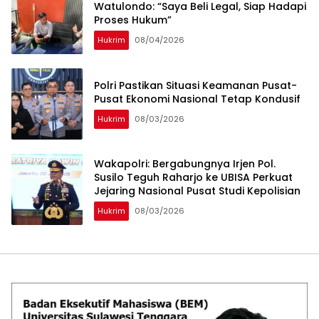
Watulondo: “Saya Beli Legal, Siap Hadapi
Proses Hukum”
Hukrim
08/04/2026
Polri Pastikan Situasi Keamanan Pusat-
Pusat Ekonomi Nasional Tetap Kondusif
Hukrim
08/03/2026
Wakapolri: Bergabungnya Irjen Pol.
Susilo Teguh Raharjo ke UBISA Perkuat
Jejaring Nasional Pusat Studi Kepolisian
Hukrim
08/03/2026