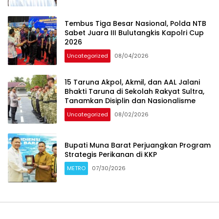
Tembus Tiga Besar Nasional, Polda NTB
Sabet Juara III Bulutangkis Kapolri Cup
2026
Uncategorized
08/04/2026
15 Taruna Akpol, Akmil, dan AAL Jalani
Bhakti Taruna di Sekolah Rakyat Sultra,
Tanamkan Disiplin dan Nasionalisme
Uncategorized
08/02/2026
Bupati Muna Barat Perjuangkan Program
Strategis Perikanan di KKP
METRO
07/30/2026