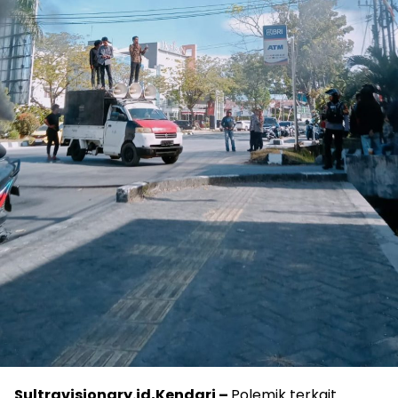
Sultravisionary.id,Kendari –
Polemik terkait