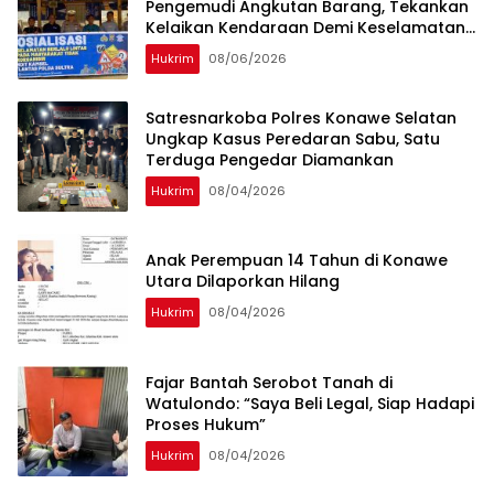
Pengemudi Angkutan Barang, Tekankan
Kelaikan Kendaraan Demi Keselamatan
Berlalu Lintas
Hukrim
08/06/2026
Satresnarkoba Polres Konawe Selatan
Ungkap Kasus Peredaran Sabu, Satu
Terduga Pengedar Diamankan
Hukrim
08/04/2026
Anak Perempuan 14 Tahun di Konawe
Utara Dilaporkan Hilang
Hukrim
08/04/2026
‎Fajar Bantah Serobot Tanah di
Watulondo: “Saya Beli Legal, Siap Hadapi
Proses Hukum”
Hukrim
08/04/2026