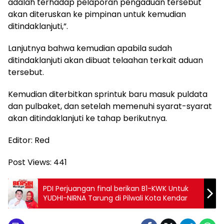
adalah terhadap pelaporan pengaduan tersebut
akan diteruskan ke pimpinan untuk kemudian
ditindaklanjuti,”.
Lanjutnya bahwa kemudian apabila sudah
ditindaklanjuti akan dibuat telaahan terkait aduan
tersebut.
Kemudian diterbitkan sprintuk baru masuk puldata
dan pulbaket, dan setelah memenuhi syarat-syarat
akan ditindaklanjuti ke tahap berikutnya.
Editor: Red
Post Views:
441
PDI Perjuangan final berikan B1-KWK Untuk
YUDHI-NIRNA Tarung di Pilwali Kota Kendar