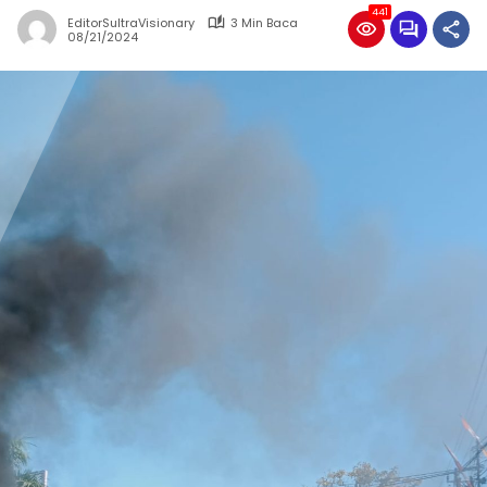
441
EditorSultraVisionary
3 Min Baca
08/21/2024