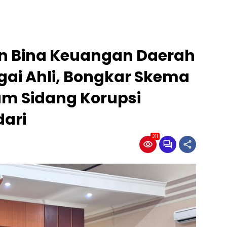
en Bina Keuangan Daerah
ai Ahli, Bongkar Skema
m Sidang Korupsi
ari
311