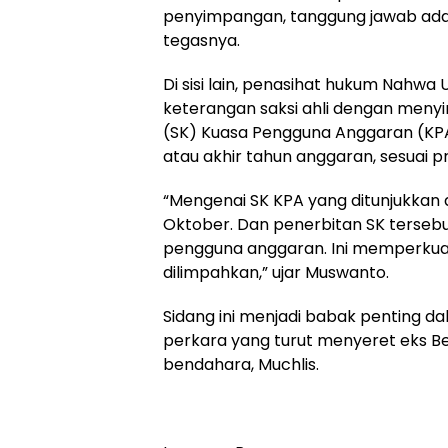
penyimpangan, tanggung jawab ada 
tegasnya.
Di sisi lain, penasihat hukum Nah
keterangan saksi ahli dengan meny
(SK) Kuasa Pengguna Anggaran (KPA)
atau akhir tahun anggaran, sesuai p
“Mengenai SK KPA yang ditunjukkan d
Oktober. Dan penerbitan SK tersebu
pengguna anggaran. Ini memperku
dilimpahkan,” ujar Muswanto.
Sidang ini menjadi babak penting d
perkara yang turut menyeret eks B
bendahara, Muchlis.