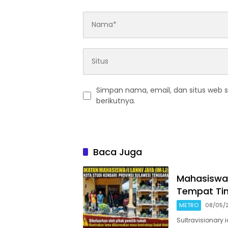
Simpan nama, email, dan situs web 
berikutnya.
Baca Juga
Mahasiswa 
Tempat Tin
METRO
08/05/
Sultravisionary