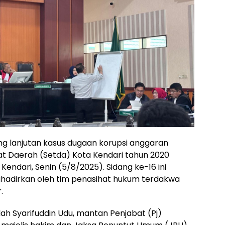
ng lanjutan kasus dugaan korupsi anggaran
t Daerah (Setda) Kota Kendari tahun 2020
Kendari, Senin (5/8/2025). Sidang ke-16 ini
dihadirkan oleh tim penasihat hukum terdakwa
.
lah Syarifuddin Udu, mantan Penjabat (Pj)