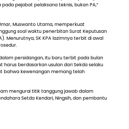
pada pejabat pelaksana teknis, bukan PA,”
wa Umar, Muswanto Utama, memperkuat
inggung soal waktu penerbitan Surat Keputusan
. Menurutnya, SK KPA lazimnya terbit di awal
rosedur.
alam persidangan, itu baru terbit pada bulan
t harus berdasarkan usulan dari Sekda selaku
at bahwa kewenangan memang telah
alam mengurai titik tanggung jawab dalam
endahara Setda Kendari, Ningsih, dan pembantu