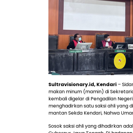
Sultravisionary.id, Kendari
– Sida
makan minum (mamin) di Sekretaria
kembali digelar di Pengadilan Negeri 
menghadirkan satu saksi ahli yang 
mantan Sekda Kendari, Nahwa Umar
Sosok saksi ahli yang dihadirkan ada