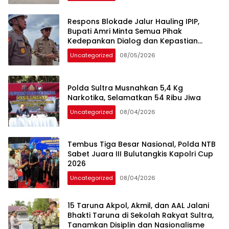
Respons Blokade Jalur Hauling IPIP,
Bupati Amri Minta Semua Pihak
Kedepankan Dialog dan Kepastian
Hukum
Uncategorized
08/05/2026
Polda Sultra Musnahkan 5,4 Kg
Narkotika, Selamatkan 54 Ribu Jiwa
Uncategorized
08/04/2026
Tembus Tiga Besar Nasional, Polda NTB
Sabet Juara III Bulutangkis Kapolri Cup
2026
Uncategorized
08/04/2026
15 Taruna Akpol, Akmil, dan AAL Jalani
Bhakti Taruna di Sekolah Rakyat Sultra,
Tanamkan Disiplin dan Nasionalisme