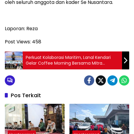
oleh seluruh anggota dan kader Se Nusantara.
‎Laporan: Reza
Post Views:
458
Perkuat Kolaborasi Maritim, Lanal Kendari
Gelar Coffee Morning Bersama Mitra
Strategis
Pos Terkait