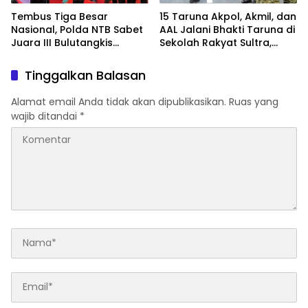
Tembus Tiga Besar
15 Taruna Akpol, Akmil, dan
Nasional, Polda NTB Sabet
AAL Jalani Bhakti Taruna di
Juara III Bulutangkis
Sekolah Rakyat Sultra,
Kapolri Cup 2026
Tanamkan Disiplin dan
Nasionalisme
Tinggalkan Balasan
Alamat email Anda tidak akan dipublikasikan.
Ruas yang
wajib ditandai
*