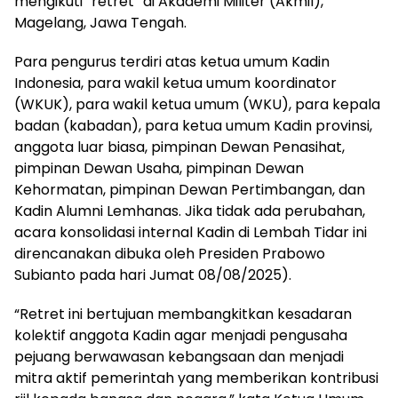
mengikuti “retret” di Akademi Militer (Akmil),
Magelang, Jawa Tengah.
Para pengurus terdiri atas ketua umum Kadin
Indonesia, para wakil ketua umum koordinator
(WKUK), para wakil ketua umum (WKU), para kepala
badan (kabadan), para ketua umum Kadin provinsi,
anggota luar biasa, pimpinan Dewan Penasihat,
pimpinan Dewan Usaha, pimpinan Dewan
Kehormatan, pimpinan Dewan Pertimbangan, dan
Kadin Alumni Lemhanas. Jika tidak ada perubahan,
acara konsolidasi internal Kadin di Lembah Tidar ini
direncanakan dibuka oleh Presiden Prabowo
Subianto pada hari Jumat 08/08/2025).
“Retret ini bertujuan membangkitkan kesadaran
kolektif anggota Kadin agar menjadi pengusaha
pejuang berwawasan kebangsaan dan menjadi
mitra aktif pemerintah yang memberikan kontribusi