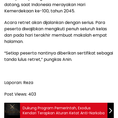
datang, saat Indonesia merayakan Hari
Kemerdekaan ke-100, tahun 2045.
Acara retret akan dijalankan dengan serius. Para
peserta diwajibkan mengikuti penuh seluruh kelas
dan pada hari terakhir membuat makalah empat
halaman.
“Setiap peserta nantinya diberikan sertifikat sebagai
tanda lulus retret,” pungkas Anin.
Laporan: Reza
Post Views:
403
Dukung Program Pemerintah, Exodus
Kendari Terapkan Aturan Ketat Anti-Narkoba