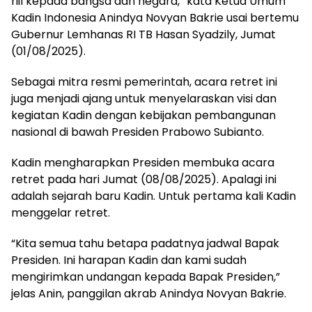
riil kepada bangsa dan negara,” kata Ketua Umum
Kadin Indonesia Anindya Novyan Bakrie usai bertemu
Gubernur Lemhanas RI TB Hasan Syadzily, Jumat
(01/08/2025).
Sebagai mitra resmi pemerintah, acara retret ini
juga menjadi ajang untuk menyelaraskan visi dan
kegiatan Kadin dengan kebijakan pembangunan
nasional di bawah Presiden Prabowo Subianto.
Kadin mengharapkan Presiden membuka acara
retret pada hari Jumat (08/08/2025). Apalagi ini
adalah sejarah baru Kadin. Untuk pertama kali Kadin
menggelar retret.
“Kita semua tahu betapa padatnya jadwal Bapak
Presiden. Ini harapan Kadin dan kami sudah
mengirimkan undangan kepada Bapak Presiden,”
jelas Anin, panggilan akrab Anindya Novyan Bakrie.