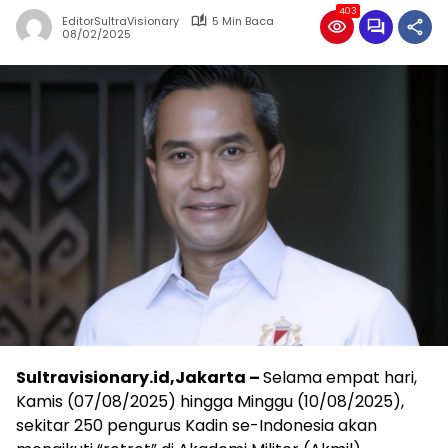
403
EditorSultraVisionary
5 Min Baca
08/02/2025
Sultravisionary.id,Jakarta –
Selama empat hari,
Kamis (07/08/2025) hingga Minggu (10/08/2025),
sekitar 250 pengurus Kadin se-Indonesia akan