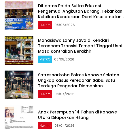
Ditlantas Polda Sultra Edukasi
Pengemudi Angkutan Barang, Tekankan
Kelaikan Kendaraan Demi Keselamatan
Berlalu Lintas
Hukrim
08/06/2026
Mahasiswa Lanny Jaya di Kendari
Terancam Transisi Tempat Tinggal Usai
Masa Kontrakan Berakhir
METRO
08/05/2026
Satresnarkoba Polres Konawe Selatan
Ungkap Kasus Peredaran Sabu, Satu
Terduga Pengedar Diamankan
Hukrim
08/04/2026
Anak Perempuan 14 Tahun di Konawe
Utara Dilaporkan Hilang
Hukrim
08/04/2026