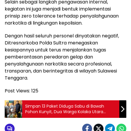
Selain sebagai langkah pengawasan internal,
kegiatan ini juga menjadi bentuk implementasi
prinsip zero tolerance terhadap penyalahgunaan
narkotika di lingkungan kepolisian.
Dengan hasil seluruh personel dinyatakan negatif,
Ditresnarkoba Polda Sultra menegaskan
kesiapannya untuk terus menjalankan tugas
pemberantasan peredaran gelap dan
penyalahgunaan narkotika secara profesional,
transparan, dan berintegritas di wilayah Sulawesi
Tenggara.
Post Views:
125
Simpan 13 Paket Diduga Sabu di Bawah
Pohon Kunyit, Dua Warga Kolaka Utara
Diciduk Polisi