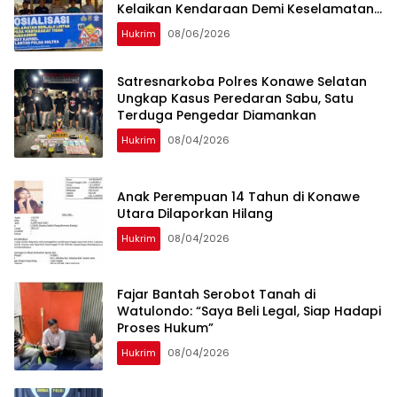
Kelaikan Kendaraan Demi Keselamatan
Berlalu Lintas
Hukrim
08/06/2026
Satresnarkoba Polres Konawe Selatan
Ungkap Kasus Peredaran Sabu, Satu
Terduga Pengedar Diamankan
Hukrim
08/04/2026
Anak Perempuan 14 Tahun di Konawe
Utara Dilaporkan Hilang
Hukrim
08/04/2026
‎Fajar Bantah Serobot Tanah di
Watulondo: “Saya Beli Legal, Siap Hadapi
Proses Hukum”
Hukrim
08/04/2026