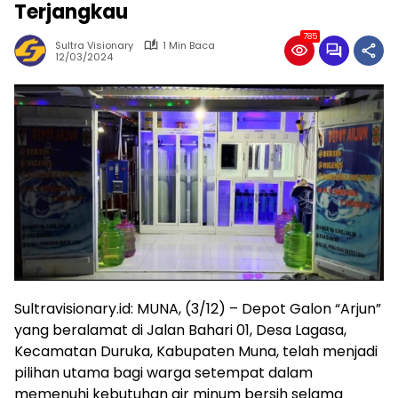
Terjangkau
785
Sultra Visionary
1 Min Baca
12/03/2024
Sultravisionary.id: MUNA, (3/12) – Depot Galon “Arjun”
yang beralamat di Jalan Bahari 01, Desa Lagasa,
Kecamatan Duruka, Kabupaten Muna, telah menjadi
pilihan utama bagi warga setempat dalam
memenuhi kebutuhan air minum bersih selama