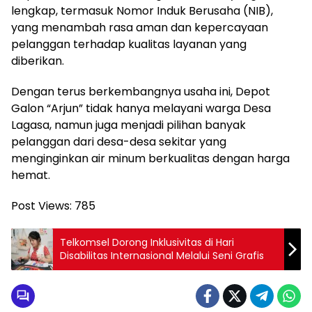
lengkap, termasuk Nomor Induk Berusaha (NIB),
yang menambah rasa aman dan kepercayaan
pelanggan terhadap kualitas layanan yang
diberikan.
Dengan terus berkembangnya usaha ini, Depot
Galon “Arjun” tidak hanya melayani warga Desa
Lagasa, namun juga menjadi pilihan banyak
pelanggan dari desa-desa sekitar yang
menginginkan air minum berkualitas dengan harga
hemat.
Post Views:
785
Telkomsel Dorong Inklusivitas di Hari
Disabilitas Internasional Melalui Seni Grafis