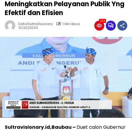
Meningkatkan Pelayanan Publik Yng
Efektif dan Efisien
329
EditorSultraVisionary
1 Min Baca
10/20/2024
Sultravisionary.id,Baubau –
Duet calon Gubernur