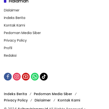
Halaman
Dislaimer
Indeks Berita
Kontak Kami
Pedoman Media Siber
Privacy Policy
Profil
Redaksi
Indeks Berita
Pedoman Media Siber
Privacy Policy
Dislaimer
Kontak Kami
© 2024
Sultravisionary.id
All Rights Reserved -