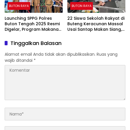
BUTON RAYA
BUTON RAYA
Launching SPPG Polres
22 Siswa Sekolah Rakyat di
Buton Tengah 2025 Resmi
Buteng Keracunan Massal
Digelar, Program Makanan
Usai Santap Makan Siang,
Bergizi Mulai Disalurkan
Kepsek Bungkam
Tinggalkan Balasan
Alamat email Anda tidak akan dipublikasikan.
Ruas yang
wajib ditandai
*