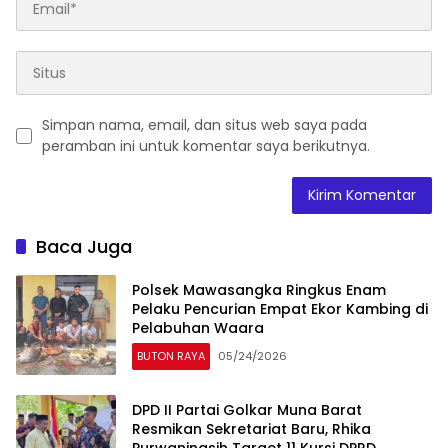
Simpan nama, email, dan situs web saya pada
peramban ini untuk komentar saya berikutnya.
Baca Juga
Polsek Mawasangka Ringkus Enam
Pelaku Pencurian Empat Ekor Kambing di
Pelabuhan Waara
BUTON RAYA
05/24/2026
DPD II Partai Golkar Muna Barat
Resmikan Sekretariat Baru, Rhika
Purwaningsih Target 11 Kursi DPRD