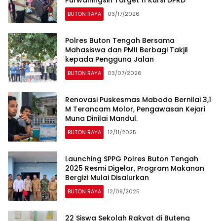
BUTON RAYA
03/17/2026
Polres Buton Tengah Bersama
Mahasiswa dan PMII Berbagi Takjil
kepada Pengguna Jalan
BUTON RAYA
03/07/2026
Renovasi Puskesmas Mabodo Bernilai 3,1
M Terancam Molor, Pengawasan Kejari
Muna Dinilai Mandul.
BUTON RAYA
12/11/2025
Launching SPPG Polres Buton Tengah
2025 Resmi Digelar, Program Makanan
Bergizi Mulai Disalurkan
BUTON RAYA
12/09/2025
22 Siswa Sekolah Rakyat di Buteng