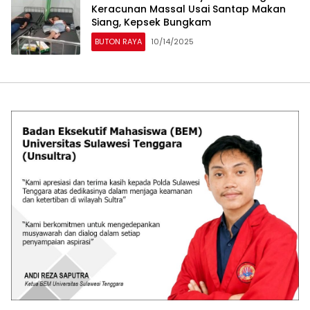
Keracunan Massal Usai Santap Makan
Siang, Kepsek Bungkam
BUTON RAYA
10/14/2025