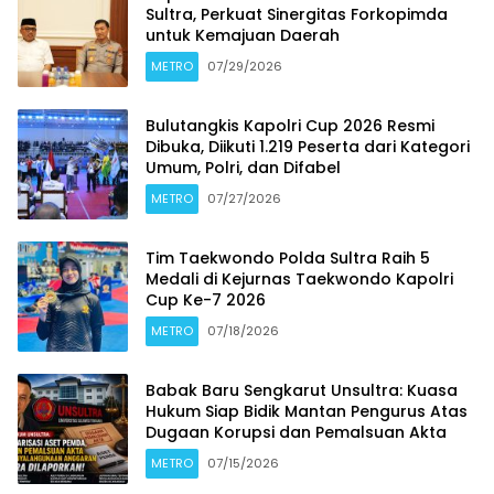
Sultra, Perkuat Sinergitas Forkopimda
untuk Kemajuan Daerah
METRO
07/29/2026
Bulutangkis Kapolri Cup 2026 Resmi
Dibuka, Diikuti 1.219 Peserta dari Kategori
Umum, Polri, dan Difabel
METRO
07/27/2026
Tim Taekwondo Polda Sultra Raih 5
Medali di Kejurnas Taekwondo Kapolri
Cup Ke-7 2026
METRO
07/18/2026
Babak Baru Sengkarut Unsultra: Kuasa
Hukum Siap Bidik Mantan Pengurus Atas
Dugaan Korupsi dan Pemalsuan Akta
METRO
07/15/2026