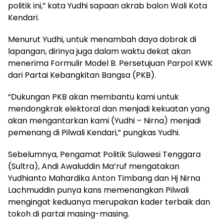
politik ini,” kata Yudhi sapaan akrab balon Wali Kota
Kendari.
Menurut Yudhi, untuk menambah daya dobrak di
lapangan, dirinya juga dalam waktu dekat akan
menerima Formulir Model B. Persetujuan Parpol KWK
dari Partai Kebangkitan Bangsa (PKB).
“Dukungan PKB akan membantu kami untuk
mendongkrak elektoral dan menjadi kekuatan yang
akan mengantarkan kami (Yudhi – Nirna) menjadi
pemenang di Pilwali Kendari,” pungkas Yudhi.
Sebelumnya, Pengamat Politik Sulawesi Tenggara
(Sultra), Andi Awaluddin Ma’ruf mengatakan
Yudhianto Mahardika Anton Timbang dan Hj Nirna
Lachmuddin punya kans memenangkan Pilwali
mengingat keduanya merupakan kader terbaik dan
tokoh di partai masing-masing.