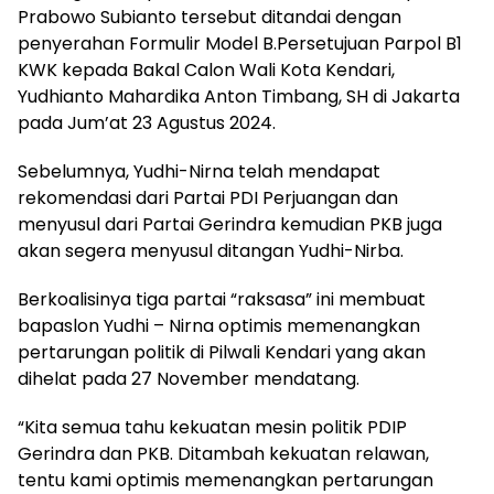
Prabowo Subianto tersebut ditandai dengan
penyerahan Formulir Model B.Persetujuan Parpol B1
KWK kepada Bakal Calon Wali Kota Kendari,
Yudhianto Mahardika Anton Timbang, SH di Jakarta
pada Jum’at 23 Agustus 2024.
Sebelumnya, Yudhi-Nirna telah mendapat
rekomendasi dari Partai PDI Perjuangan dan
menyusul dari Partai Gerindra kemudian PKB juga
akan segera menyusul ditangan Yudhi-Nirba.
Berkoalisinya tiga partai “raksasa” ini membuat
bapaslon Yudhi – Nirna optimis memenangkan
pertarungan politik di Pilwali Kendari yang akan
dihelat pada 27 November mendatang.
“Kita semua tahu kekuatan mesin politik PDIP
Gerindra dan PKB. Ditambah kekuatan relawan,
tentu kami optimis memenangkan pertarungan